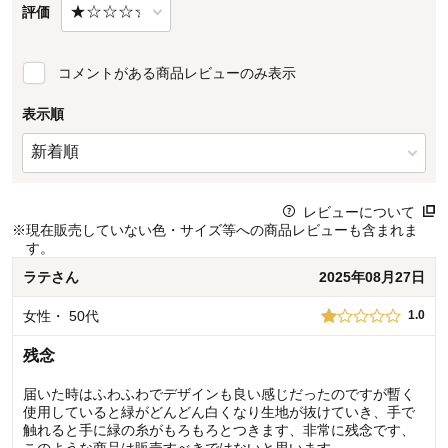
評価
コメントがある商品レビューのみ表示
表示順
レビューについて
※
現在販売していない色・サイズ等への商品レビューも含まれま
す。
ラテ
さん
2025年08月27日
女性
・
50代
1.0
残念
届いた時はふわふわでデザインも良い感じだったのですが暫く
使用していると緑がどんどん白くなり生地が抜けていき、手で
触れると手に緑の糸がもろもろとつきます、非常に残念です、
このような商品は販売すべきではないと思います。