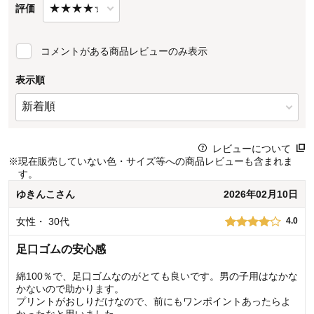
評価
コメントがある商品レビューのみ表示
表示順
レビューについて
※
現在販売していない色・サイズ等への商品レビューも含まれま
す。
ゆきんこ
さん
2026年02月10日
女性
・
30代
4.0
足口ゴムの安心感
綿100％で、足口ゴムなのがとても良いです。男の子用はなかな
かないので助かります。
プリントがおしりだけなので、前にもワンポイントあったらよ
かったなと思いました。