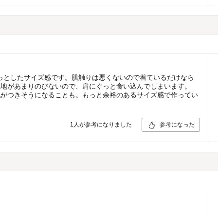
ぴたっとしたサイズ感です。肌触りは悪くないので着ているだけなら
生地があまりのびないので、肩にぐっと食い込んでしまいます。
乳がつきそうになることも。もっと余裕のあるサイズ感で作ってい
1
人が参考になりました
参考になった