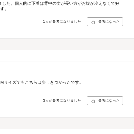
ました。個人的に下着は背中の丈が長い方がお腹が冷えなくて好
です。
1
人が参考になりました
参考になった
Mサイズでもこちらは少しきつかったです。
3
人が参考になりました
参考になった