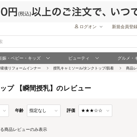
ログオン
新規会員登
妊娠・ベビー・キッズ
ビューティ
グルメ・
ップ 【瞬間授乳】のレビュー
年齢
評価
る商品レビューのみ表示