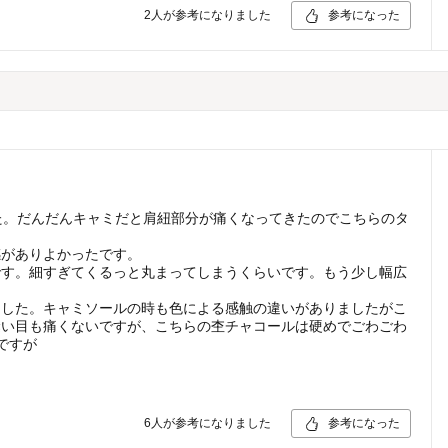
2
人が参考になりました
参考になった
た。だんだんキャミだと肩紐部分が痛くなってきたのでこちらのタ
感がありよかったです。
です。細すぎてくるっと丸まってしまうくらいです。もう少し幅広
ました。キャミソールの時も色による感触の違いがありましたがこ
縫い目も痛くないですが、こちらの杢チャコールは硬めでごわごわ
ですが
6
人が参考になりました
参考になった