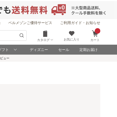
録
ベルメゾンご優待サービス
ご利用ガイド・お知らせ
お気に入り
カタログ
カート
ギフト
ディズニー
セール
定期お届け