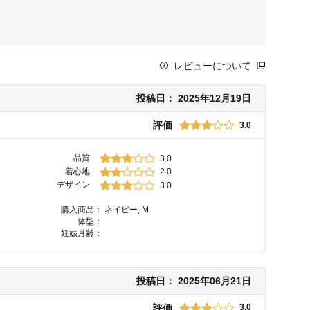
レビューについて
投稿日：
2025年12月19日
評価
3.0
品質
3.0
着心地
2.0
デザイン
3.0
購入商品：
ネイビー, M
体型：
妊娠月齢：
投稿日：
2025年06月21日
評価
3.0