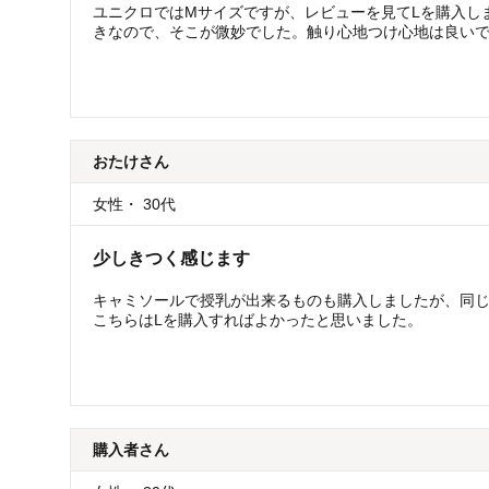
ユニクロではMサイズですが、レビューを見てLを購入し
きなので、そこが微妙でした。触り心地つけ心地は良い
おたけ
さん
女性
・
30代
少しきつく感じます
キャミソールで授乳が出来るものも購入しましたが、同じ
こちらはLを購入すればよかったと思いました。
購入者
さん