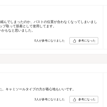
ら縮んでしまったのか、バストの位置が合わなくなってしまいまし
カップ取って肌着として使用してます。
いかもなと思いました。
0
人が参考になりました
参考になった
た。キャミソールタイプの方が着心地もいいです。
3
人が参考になりました
参考になった