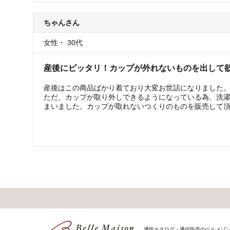
ちゃん
さん
女性
・
30代
産後にピッタリ！カップが外れないものを出して
産後はこの商品ばかり着ており大変お世話になりました
ただ、カップが取り外しできるようになっている為、洗
まいました。カップが取れないつくりのものを販売して
通販カタログ・通信販売のベルメゾ