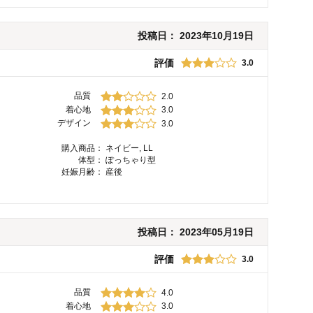
投稿日：
2023年10月19日
評価
3.0
品質
2.0
着心地
3.0
デザイン
3.0
購入商品：
ネイビー, LL
体型：
ぽっちゃり型
妊娠月齢：
産後
投稿日：
2023年05月19日
評価
3.0
品質
4.0
着心地
3.0