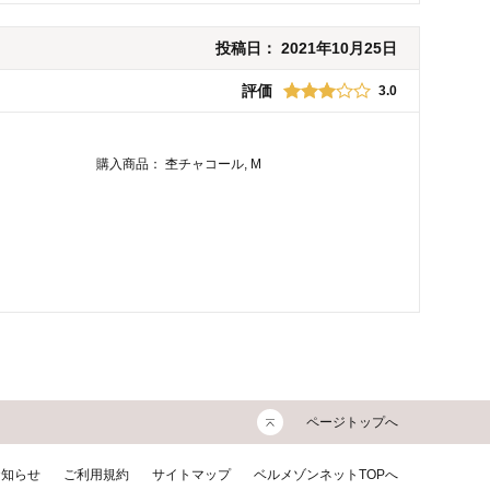
投稿日：
2021年10月25日
評価
3.0
購入商品：
杢チャコール, M
ページトップへ
お知らせ
ご利用規約
サイトマップ
ベルメゾンネットTOPへ