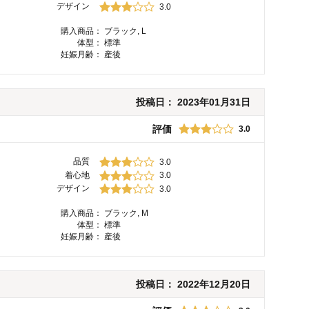
デザイン
3.0
購入商品：
ブラック, L
体型：
標準
妊娠月齢：
産後
投稿日：
2023年01月31日
評価
3.0
品質
3.0
着心地
3.0
デザイン
3.0
購入商品：
ブラック, M
体型：
標準
妊娠月齢：
産後
投稿日：
2022年12月20日