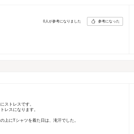
0
人が参考になりました
参考になった
味にストレスです。
ストレスになります。
の上にTシャツを着た日は、滝汗でした。