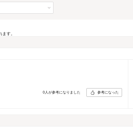
れます。
0
人が参考になりました
参考になった