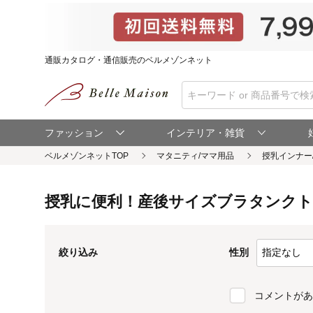
通販カタログ・通信販売のベルメゾンネット
ファッション
インテリア・雑貨
ベルメゾンネットTOP
授乳に便利！産後サイズブラタンクト
性別
絞り込み
コメントがあ