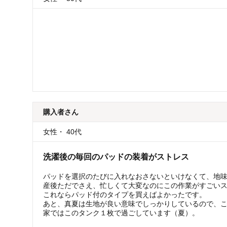
購入者
さん
女性
・
40代
洗濯後の毎回のパッドの装着がストレス
パッドを選択のたびに入れなおさないといけなくて、地
産後ただでさえ、忙しくて大変なのにこの作業がすごい
これならパッド付のタイプを買えばよかったです。
あと、真夏は生地が良い意味でしっかりしているので、こ
家ではこのタンク１枚で過ごしています（夏）。