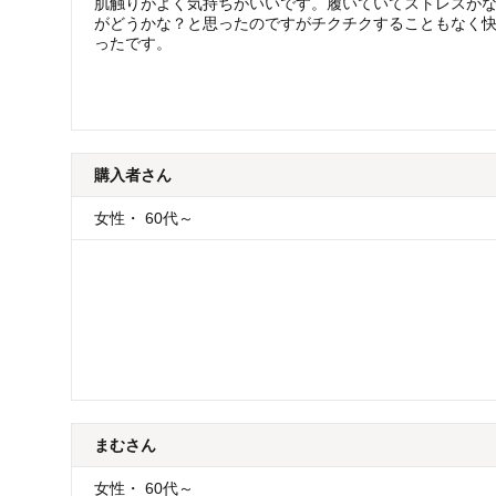
肌触りがよく気持ちがいいです。履いていてストレスが
がどうかな？と思ったのですがチクチクすることもなく
ったです。
購入者
さん
女性
・
60代～
まむ
さん
女性
・
60代～