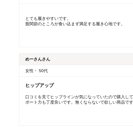
とても履きやすいです。
股関節のところが食い込まず満足する履き心地です。
めーさん
さん
女性
・
50代
ヒップアップ
口コミを見てヒップラインが気になっていたので購入し
ポート力も丁度良いです。無くならないで欲しい商品で