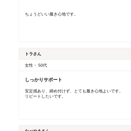
ちょうどいい履き心地です。
トラ
さん
女性
・
50代
しっかりサポート
安定感あり、締め付けず、とても履き心地よいです。
リピートしたいです。