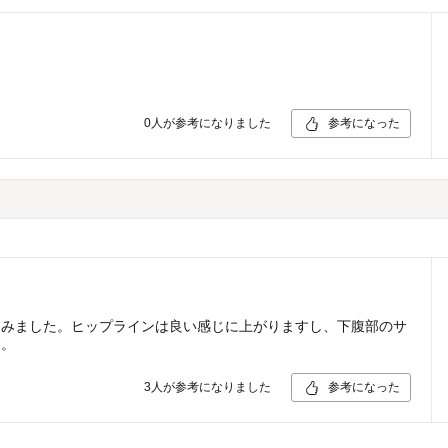
0
人が参考になりました
参考になった
てみました。ヒップラインは良い感じに上がりますし、下腹部のサ
す。
3
人が参考になりました
参考になった