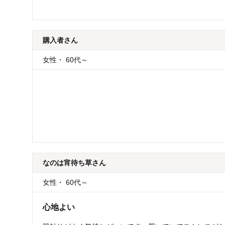
購入者
さん
女性
・
60代～
なのは宵待ち草
さん
女性
・
60代～
心地よい