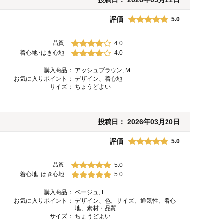
投稿日：
2026年05月21日
評価
5.0
品質
4.0
着心地･はき心地
4.0
購入商品：
アッシュブラウン, M
お気に入りポイント：
デザイン、着心地
サイズ：
ちょうどよい
投稿日：
2026年03月20日
評価
5.0
品質
5.0
着心地･はき心地
5.0
購入商品：
ベージュ, L
お気に入りポイント：
デザイン、色、サイズ、通気性、着心
地、素材・品質
サイズ：
ちょうどよい