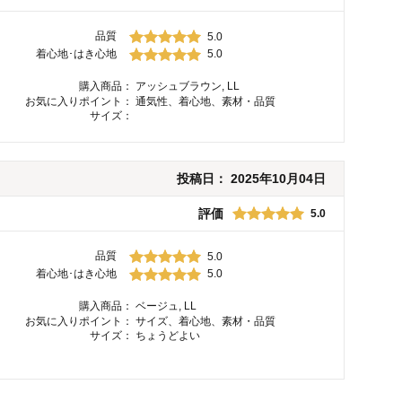
品質
5.0
着心地･はき心地
5.0
購入商品：
アッシュブラウン, LL
お気に入りポイント：
通気性、着心地、素材・品質
サイズ：
投稿日：
2025年10月04日
評価
5.0
品質
5.0
着心地･はき心地
5.0
購入商品：
ベージュ, LL
お気に入りポイント：
サイズ、着心地、素材・品質
サイズ：
ちょうどよい