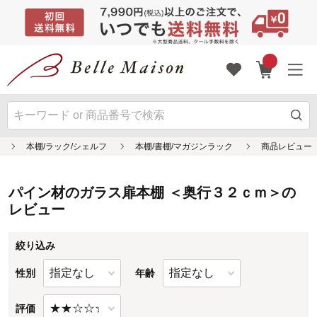
パイン材のガラス扉本棚 ＜奥行３２ｃｍ＞の
レビュー
絞り込み
性別
年齢
評価