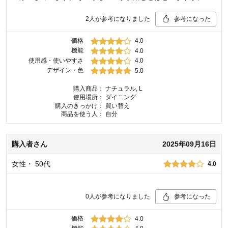
2
人が参考になりました
参考になった
価格
4.0
機能
4.0
使用感・使いやすさ
4.0
デザイン・色
5.0
購入商品：
ナチュラル, L
使用場所：
ダイニング
購入のきっかけ：
買い替え
商品を使う人：
自分
購入者
さん
2025年09月16日
女性
・
50代
4.0
0
人が参考になりました
参考になった
価格
4.0