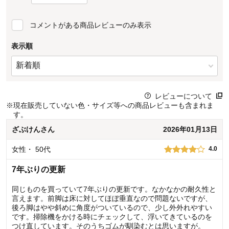
コメントがある商品レビューのみ表示
表示順
レビューについて
※
現在販売していない色・サイズ等への商品レビューも含まれま
す。
ざぶけん
さん
2026年01月13日
女性
・
50代
4.0
7年ぶりの更新
同じものを買っていて7年ぶりの更新です。なかなかの耐久性と
言えます。前脚は床に対してほぼ垂直なので問題ないですが、
後ろ脚はやや斜めに角度がついているので、少し外外れやすい
です。掃除機をかける時にチェックして、浮いてきているのを
つけ直しています。そのうちゴムが馴染むとは思いますが。