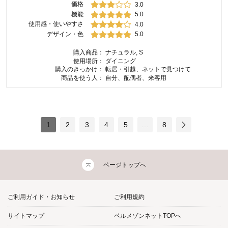
価格
3.0
機能
5.0
使用感・使いやすさ
4.0
デザイン・色
5.0
購入商品：
ナチュラル, S
使用場所：
ダイニング
購入のきっかけ：
転居・引越、ネットで見つけて
商品を使う人：
自分、配偶者、来客用
1
2
3
4
5
…
8
ページトップへ
ご利用ガイド・お知らせ
ご利用規約
サイトマップ
ベルメゾンネットTOPへ