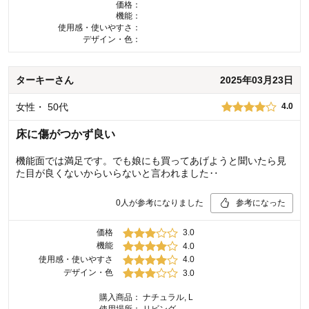
価格：
機能：
使用感・使いやすさ：
デザイン・色：
ターキー
さん
2025年03月23日
女性
・
50代
4.0
床に傷がつかず良い
機能面では満足です。でも娘にも買ってあげようと聞いたら見
た目が良くないからいらないと言われました‥
0
人が参考になりました
参考になった
価格
3.0
機能
4.0
使用感・使いやすさ
4.0
デザイン・色
3.0
購入商品：
ナチュラル, L