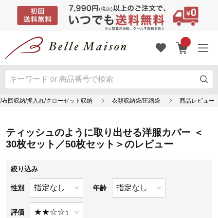
ティッシュのように取り出せる洋服カバー ＜
30枚セット／50枚セット＞のレビュー
絞り込み
性別
年齢
評価