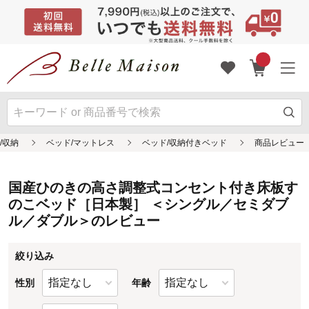
国産ひのきの高さ調整式コンセント付き床板す
のこベッド［日本製］ ＜シングル／セミダブ
ル／ダブル＞のレビュー
絞り込み
性別
年齢