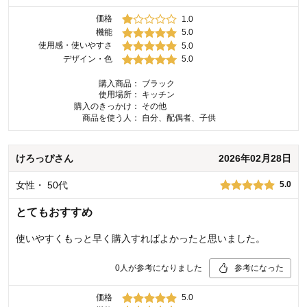
価格
1.0
機能
5.0
使用感・使いやすさ
5.0
デザイン・色
5.0
購入商品：
ブラック
使用場所：
キッチン
購入のきっかけ：
その他
商品を使う人：
自分、配偶者、子供
けろっぴ
さん
2026年02月28日
女性
・
50代
5.0
とてもおすすめ
使いやすくもっと早く購入すればよかったと思いました。
0
人が参考になりました
参考になった
価格
5.0