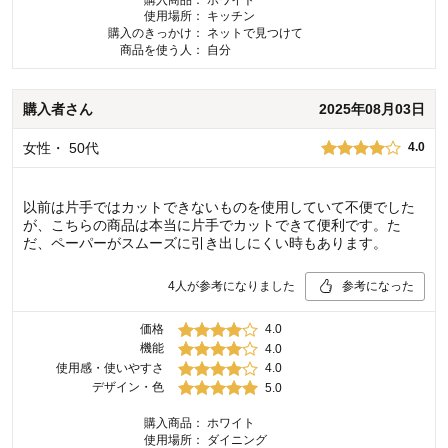
使用場所：
キッチン
購入のきっかけ：
ネットで見つけて
商品を使う人：
自分
購入者
さん
2025年08月03日
女性
・
50代
4.0
以前は片手ではカットできないものを使用していて不便でした
が、こちらの商品は本当に片手でカットできて便利です。た
だ、ペーパーがスムーズに引き出しにくい時もあります。
4
人が参考になりました
参考になった
価格
4.0
機能
4.0
使用感・使いやすさ
4.0
デザイン・色
5.0
購入商品：
ホワイト
使用場所：
ダイニング