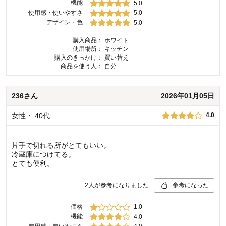
機能
5.0
使用感・使いやすさ
5.0
デザイン・色
5.0
購入商品：
ホワイト
使用場所：
キッチン
購入のきっかけ：
買い替え
商品を使う人：
自分
236
さん
2026年01月05日
女性
・
40代
4.0
片手で切れる所がとてもいい。
冷蔵庫につけてる。
とても便利。
2
人が参考になりました
参考になった
価格
1.0
機能
4.0