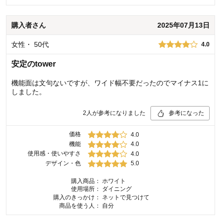
購入者
さん
2025年07月13日
女性
・
50代
4.0
安定のtower
機能面は文句ないですが、ワイド幅不要だったのでマイナス1に
しました。
2
人が参考になりました
参考になった
価格
4.0
機能
4.0
使用感・使いやすさ
4.0
デザイン・色
5.0
購入商品：
ホワイト
使用場所：
ダイニング
購入のきっかけ：
ネットで見つけて
商品を使う人：
自分