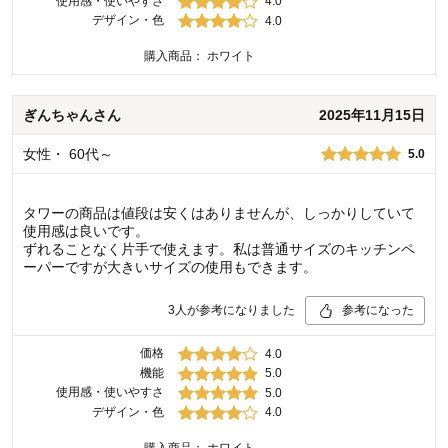
使用感・使いやすさ
4.0
デザイン・色
4.0
購入商品：
ホワイト
ぎんちゃん
さん
2025年11月15日
女性
・
60代～
5.0
タワーの商品は値段は安くはありませんが、しっかりしていて
使用感は良いです。
ずれることなく片手で使えます。私は普通サイズのキッチンペ
ーパーですが大きいサイズの使用もできます。
3
人が参考になりました
参考になった
価格
4.0
機能
5.0
使用感・使いやすさ
5.0
デザイン・色
4.0
購入商品：
ホワイト