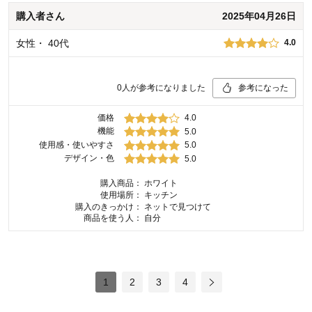
購入者
さん
2025年04月26日
女性
・
40代
4.0
0
人が参考になりました
参考になった
価格
4.0
機能
5.0
使用感・使いやすさ
5.0
デザイン・色
5.0
購入商品：
ホワイト
使用場所：
キッチン
購入のきっかけ：
ネットで見つけて
商品を使う人：
自分
1
2
3
4