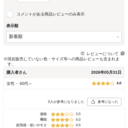
コメントがある商品レビューのみ表示
表示順
レビューについて
※
現在販売していない色・サイズ等への商品レビューも含まれま
す。
購入者
さん
2026年05月31日
女性
・
60代～
4.0
0
人が参考になりました
参考になった
価格
3.0
機能
4.0
使用感・使いやすさ
4.0