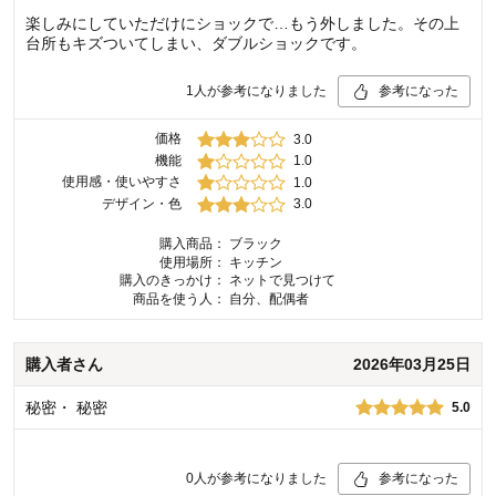
楽しみにしていただけにショックで…もう外しました。その上
台所もキズついてしまい、ダブルショックです。
1
人が参考になりました
参考になった
価格
3.0
機能
1.0
使用感・使いやすさ
1.0
デザイン・色
3.0
購入商品：
ブラック
使用場所：
キッチン
購入のきっかけ：
ネットで見つけて
商品を使う人：
自分、配偶者
購入者
さん
2026年03月25日
秘密
・
秘密
5.0
0
人が参考になりました
参考になった