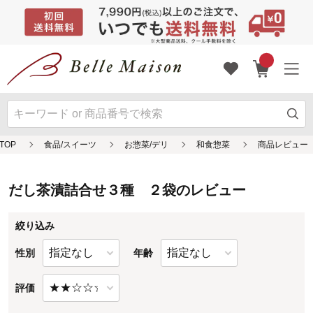
TOP
だし茶漬詰合せ３種 ２袋のレビュー
絞り込み
性別
年齢
評価