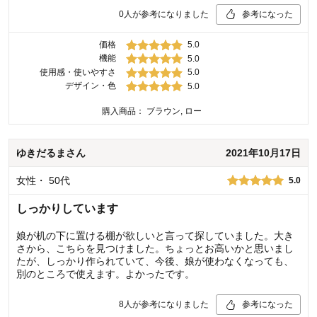
0
人が参考になりました
参考になった
価格
5.0
機能
5.0
使用感・使いやすさ
5.0
デザイン・色
5.0
購入商品：
ブラウン, ロー
ゆきだるま
さん
2021年10月17日
女性
・
50代
5.0
しっかりしています
娘が机の下に置ける棚が欲しいと言って探していました。大き
さから、こちらを見つけました。ちょっとお高いかと思いまし
たが、しっかり作られていて、今後、娘が使わなくなっても、
別のところで使えます。よかったです。
8
人が参考になりました
参考になった