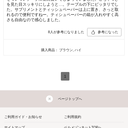
を見た目スッキリにしようと…。テーブルの下にピッタリでし
た。サプリメントとティッシュペーパーは上に置き、さっと取
れるので便利ですねー。ティシュペーパーの箱が入れやすく高
さも自由なので感心しました。
8
人が参考になりました
参考になった
購入商品：
ブラウン, ハイ
1
ページトップへ
ご利用ガイド・お知らせ
ご利用規約
サイトマップ
ベルメゾンネットTOPへ