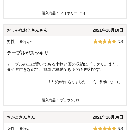
購入商品：
アイボリー, ハイ
おしゃれおじさん
さん
2021年10月16日
男性
・
60代～
5.0
テーブルがスッキリ
テーブルの上に置いてある小物と薬の収納にピッタリ。また、
タイヤ付きなので、簡単に移動できるのも便利です。
6
人が参考になりました
参考になった
購入商品：
ブラウン, ロー
ちかこさん
さん
2021年10月06日
女性
・
60代～
5.0