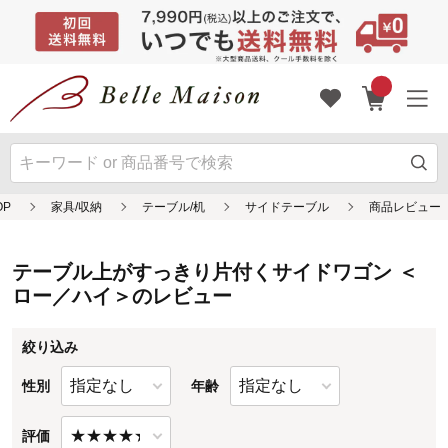
OP
テーブル上がすっきり片付くサイドワゴン ＜
ロー／ハイ＞のレビュー
絞り込み
性別
年齢
評価