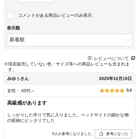
コメントがある商品レビューのみ表示
表示順
レビューについて
※
現在販売していない色・サイズ等への商品レビューも含まれま
す。
みゆぅ
さん
2025年10月19日
女性
・
60代～
5.0
高級感があります
しっかりした作りで気に入りました。ベッドサイドの細かな物
の収納にピッタリでした
0
人が参考になりました
参考になった