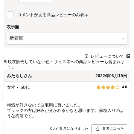
コメントがある商品レビューのみ表示
表示順
レビューについて
※
現在販売していない色・サイズ等への商品レビューも含まれま
す。
みたらし
さん
2022年06月19日
女性
・
50代
4.0
梅酒が好きなので自宅用に買いました。
ブラックの方は好みが分かれるかなと思います。黒糖入りのよ
うな梅酒です。
0
人が参考になりました
参考になった