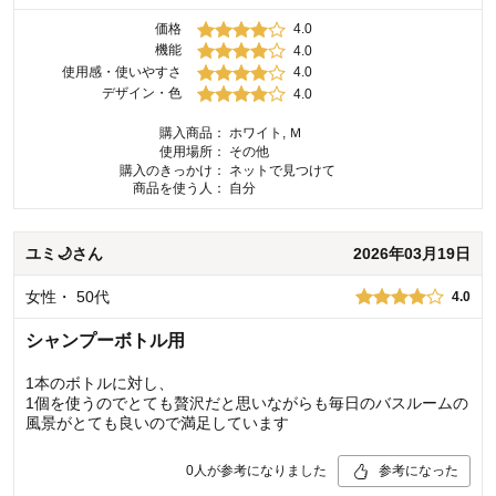
価格
4.0
機能
4.0
使用感・使いやすさ
4.0
デザイン・色
4.0
購入商品：
ホワイト, Ｍ
使用場所：
その他
購入のきっかけ：
ネットで見つけて
商品を使う人：
自分
ユミ🌙
さん
2026年03月19日
女性
・
50代
4.0
シャンプーボトル用
1本のボトルに対し、
1個を使うのでとても贅沢だと思いながらも毎日のバスルームの
風景がとても良いので満足しています
0
人が参考になりました
参考になった