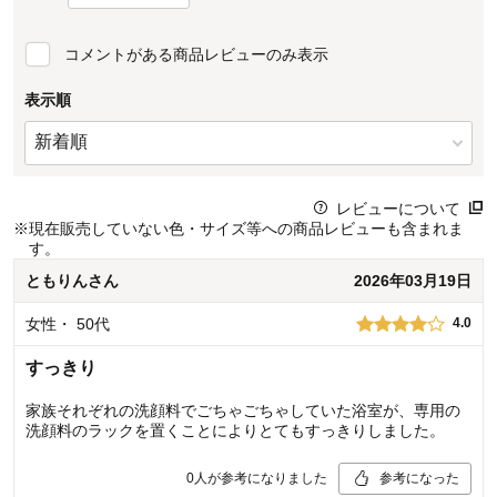
コメントがある商品レビューのみ表示
表示順
レビューについて
※
現在販売していない色・サイズ等への商品レビューも含まれま
す。
ともりん
さん
2026年03月19日
女性
・
50代
4.0
すっきり
家族それぞれの洗顔料でごちゃごちゃしていた浴室が、専用の
洗顔料のラックを置くことによりとてもすっきりしました。
0
人が参考になりました
参考になった