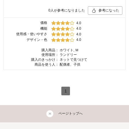
0
人が参考になりました
参考になった
価格
4.0
機能
4.0
使用感・使いやすさ
4.0
デザイン・色
4.0
購入商品：
ホワイト, Ｍ
使用場所：
ランドリー
購入のきっかけ：
ネットで見つけて
商品を使う人：
配偶者、子供
1
ページトップへ