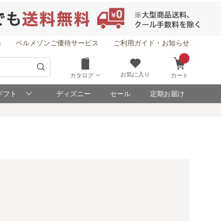
録
ベルメゾンご優待サービス
ご利用ガイド・お知らせ
お気に入り
カタログ
カート
ギフト
ディズニー
セール
定期お届け