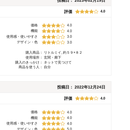
投稿日：
2023年02月19日
評価
4.0
価格
4.0
機能
4.0
使用感・使いやすさ
3.0
デザイン・色
3.0
購入商品：
リトルミイ, 約５９×８２
使用場所：
玄関・廊下
購入のきっかけ：
ネットで見つけて
商品を使う人：
自分
投稿日：
2022年12月24日
評価
4.0
価格
4.0
機能
4.0
使用感・使いやすさ
4.0
デザイン・色
5.0