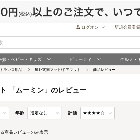
ログオン
新規会員登
妊娠・ベビー・キッズ
ビューティ
グルメ・
ト 「ムーミン」のレビュー
年齢
評価
る商品レビューのみ表示