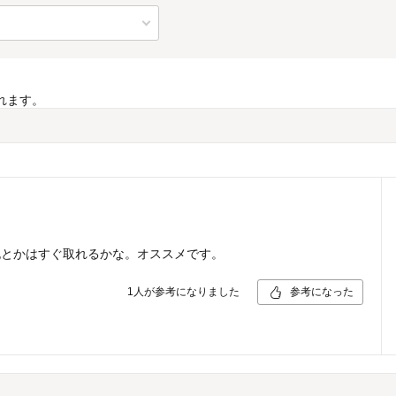
れます。
泥とかはすぐ取れるかな。オススメです。
1
人が参考になりました
参考になった