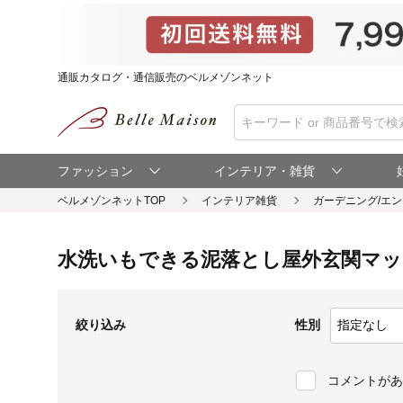
通販カタログ・通信販売のベルメゾンネット
ファッション
インテリア・雑貨
ベルメゾンネットTOP
水洗いもできる泥落とし屋外玄関マッ
性別
絞り込み
コメントがあ