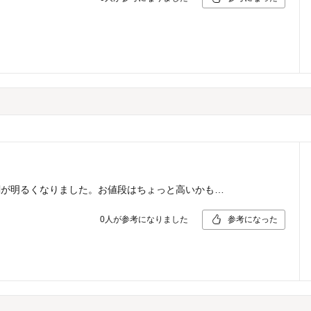
関が明るくなりました。お値段はちょっと高いかも…
0
人が参考になりました
参考になった