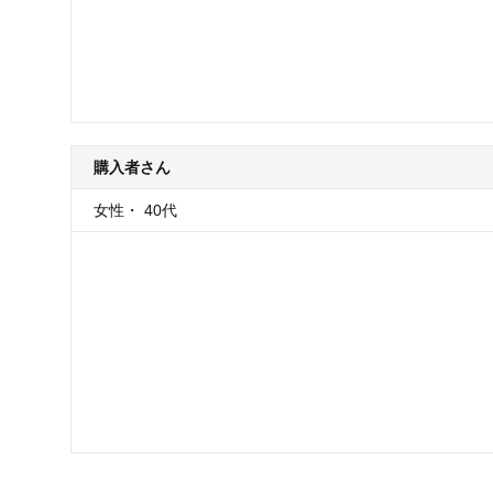
購入者
さん
女性
・
40代