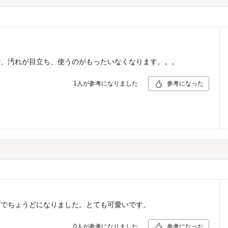
で、汚れが目立ち、使うのがもったいなくなります。。。
1
人が参考になりました
参考になった
プでちょうどになりました。とても可愛いです。
0
人が参考になりました
参考になった