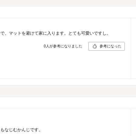
ので、マットを避けて家に入ります。とても可愛いですし。
0
人が参考になりました
参考になった
にもなじむかんじです。