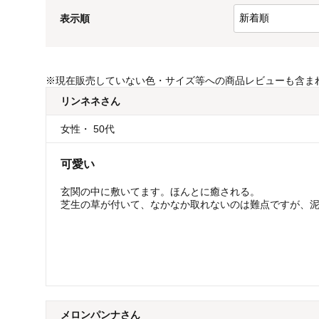
表示順
※
現在販売していない色・サイズ等への商品レビューも含ま
リンネネ
さん
女性
・
50代
可愛い
玄関の中に敷いてます。ほんとに癒される。
芝生の草が付いて、なかなか取れないのは難点ですが、
メロンパンナ
さん