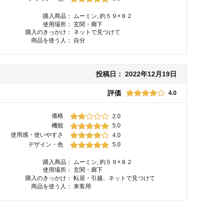
購入商品：
ムーミン, 約５９×８２
使用場所：
玄関・廊下
購入のきっかけ：
ネットで見つけて
商品を使う人：
自分
投稿日：
2022年12月19日
評価
4.0
価格
2.0
機能
5.0
使用感・使いやすさ
4.0
デザイン・色
5.0
購入商品：
ムーミン, 約５９×８２
使用場所：
玄関・廊下
購入のきっかけ：
転居・引越、ネットで見つけて
商品を使う人：
来客用