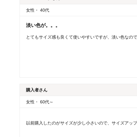
女性
・
40代
淡い色が。。。
とてもサイズ感も良くて使いやすいですが、淡い色なの
購入者
さん
女性
・
60代～
以前購入したのがサイズが少し小さいので、サイズアッ