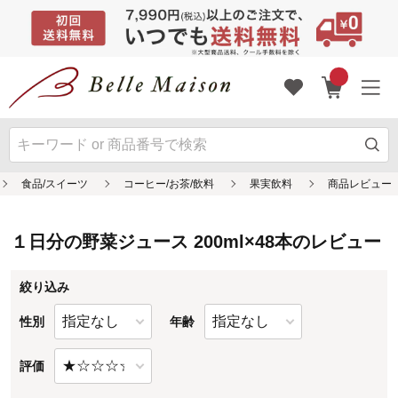
１日分の野菜ジュース 200ml×48本のレビュー
絞り込み
性別
年齢
評価