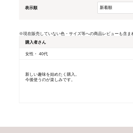
表示順
※
現在販売していない色・サイズ等への商品レビューも含ま
購入者
さん
女性
・
40代
新しい趣味を始めたく購入。
今後使うのが楽しみです。