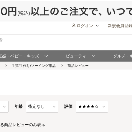
ログオン
新規会員登
妊娠・ベビー・キッズ
ビューティ
グルメ・
年齢
評価
る商品レビューのみ表示