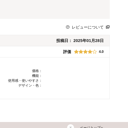
レビューについて
投稿日：
2025年01月28日
評価
4.0
価格：
機能：
使用感・使いやすさ：
デザイン・色：
ページトップへ