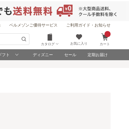
録
ベルメゾンご優待サービス
ご利用ガイド・お知らせ
お気に入り
カタログ
カート
ギフト
ディズニー
セール
定期お届け