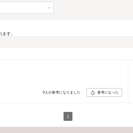
れます。
0
人が参考になりました
参考になった
1