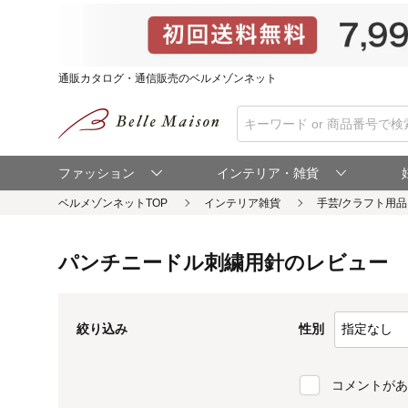
通販カタログ・通信販売のベルメゾンネット
ファッション
インテリア・雑貨
ベルメゾンネットTOP
パンチニードル刺繍用針のレビュー
性別
絞り込み
コメントがあ