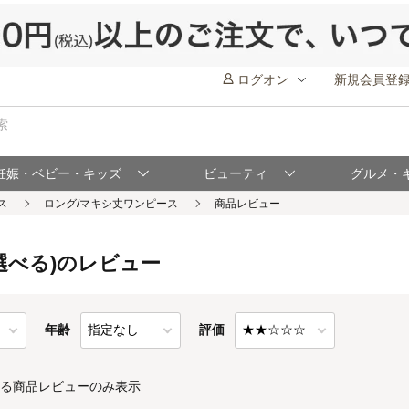
ログオン
新規会員登
妊娠・ベビー・キッズ
ビューティ
グルメ・
選べる)のレビュー
年齢
評価
る商品レビューのみ表示