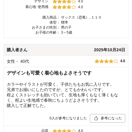
デザイン
4.0
着心地･使用感
4.0
購入商品：
サックス（恐竜）, １１０
体型：
標準
お子さまの性別：
男の子
お子様の年齢：
3～5歳
購入者
さん
2025年10月24日
女性
・
40代
4.0
デザインも可愛く着心地もよさそうです
カラーやイラストが可愛く、子供たちもお気に入りです。
兄弟でお揃いにしたのですが、とてもかわいいです。
程よくストレッチも効いていて、生地も厚くもなく薄くもな
く、程よい生地感で春秋にちょうどよさそうです。
購入して正解でした。
0
人が参考になりました
参考になった
品質
4.0