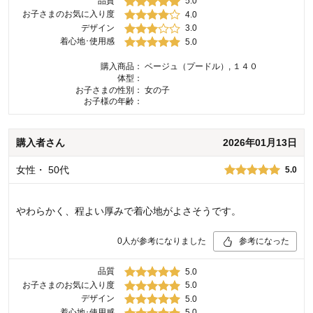
品質
5.0
お子さまのお気に入り度
4.0
デザイン
3.0
着心地･使用感
5.0
購入商品：
ベージュ（プードル）, １４０
体型：
お子さまの性別：
女の子
お子様の年齢：
購入者
さん
2026年01月13日
女性
・
50代
5.0
やわらかく、程よい厚みで着心地がよさそうです。
0
人が参考になりました
参考になった
品質
5.0
お子さまのお気に入り度
5.0
デザイン
5.0
着心地･使用感
5.0