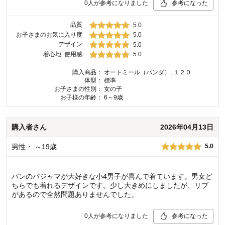
0
人が参考になりました
参考になった
品質
5.0
お子さまのお気に入り度
5.0
デザイン
5.0
着心地･使用感
5.0
購入商品：
オートミール（パンダ）, １２０
体型：
標準
お子さまの性別：
女の子
お子様の年齢：
6～9歳
購入者
さん
2026年04月13日
男性
・
～19歳
5.0
パンのパジャマが大好きな小4男子が喜んで着ています。男女ど
ちらでも着れるデザインです。少し大きめにしましたが、リブ
があるので全然問題ありませんでした。
0
人が参考になりました
参考になった