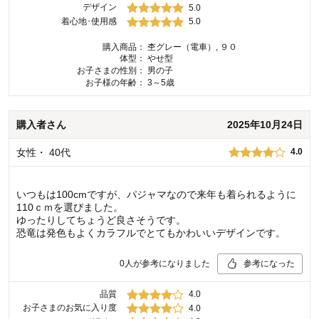
デザイン
5.0
着心地･使用感
5.0
購入商品：
杢グレー（電車）, ９０
体型：
やせ型
お子さまの性別：
男の子
お子様の年齢：
3～5歳
購入者
さん
2025年10月24日
女性
・
40代
4.0
いつもは100cmですが、パジャマなので来年も着られるように
110ｃｍを選びました。
ゆったりしてちょうど良さそうです。
恐竜は発色もよくカラフルでとてもかわいいデザインです。
0
人が参考になりました
参考になった
品質
4.0
お子さまのお気に入り度
4.0