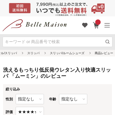
洗えるもっちり低反発ウレタン入り快適スリッ
パ 「ムーミン」のレビュー
絞り込み
性別
年齢
評価