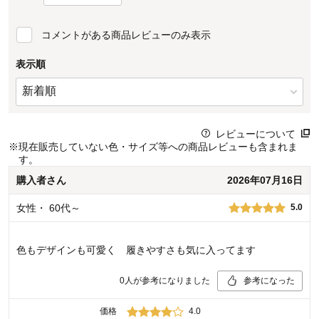
コメントがある商品レビューのみ表示
表示順
レビューについて
※
現在販売していない色・サイズ等への商品レビューも含まれま
す。
購入者
さん
2026年07月16日
女性
・
60代～
5.0
色もデザインも可愛く 履きやすさも気に入ってます
0
人が参考になりました
参考になった
価格
4.0