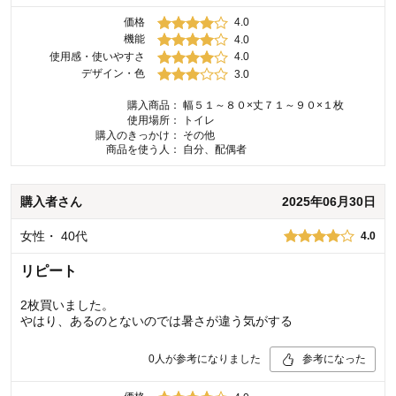
価格
4.0
機能
4.0
使用感・使いやすさ
4.0
デザイン・色
3.0
購入商品：
幅５１～８０×丈７１～９０×１枚
使用場所：
トイレ
購入のきっかけ：
その他
商品を使う人：
自分、配偶者
購入者
さん
2025年06月30日
女性
・
40代
4.0
リピート
2枚買いました。
やはり、あるのとないのでは暑さが違う気がする
0
人が参考になりました
参考になった