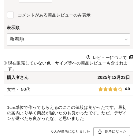
コメントがある商品レビューのみ表示
表示順
レビューについて
※
現在販売していない色・サイズ等への商品レビューも含まれま
す。
購入者
さん
2025年12月23日
女性
・
50代
4.0
1cm単位で作ってもらえるのにこの値段は良かったです。最初
の案内より早く商品が届いたのも良かったです。ただ、デザイ
ンが選べたら良かったな、と思いました
0
人が参考になりました
参考になった