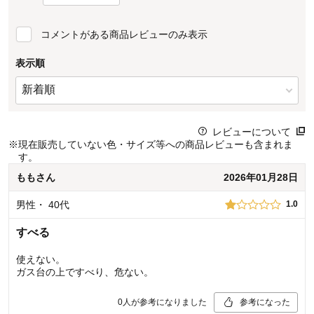
コメントがある商品レビューのみ表示
表示順
レビューについて
※
現在販売していない色・サイズ等への商品レビューも含まれま
す。
もも
さん
2026年01月28日
男性
・
40代
1.0
すべる
使えない。
ガス台の上ですべり、危ない。
0
人が参考になりました
参考になった