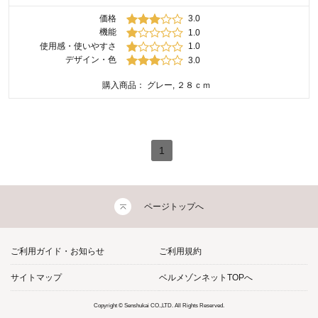
価格
3.0
機能
1.0
使用感・使いやすさ
1.0
デザイン・色
3.0
購入商品：
グレー, ２８ｃｍ
1
ページトップへ
ご利用ガイド・お知らせ
ご利用規約
サイトマップ
ベルメゾンネットTOPへ
Copyright © Senshukai CO.,LTD. All Rights Reserved.