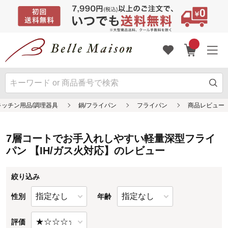
7層コートでお手入れしやすい軽量深型フライ
パン 【IH/ガス火対応】のレビュー
絞り込み
性別
年齢
評価