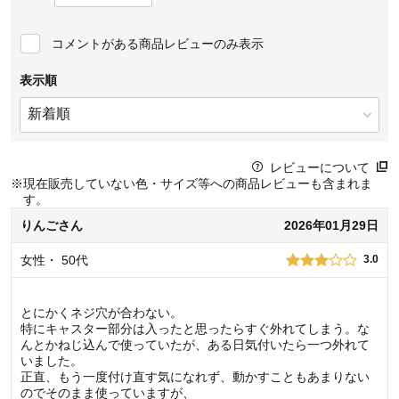
コメントがある商品レビューのみ表示
表示順
レビューについて
※
現在販売していない色・サイズ等への商品レビューも含まれま
す。
りんご
さん
2026年01月29日
女性
・
50代
3.0
とにかくネジ穴が合わない。
特にキャスター部分は入ったと思ったらすぐ外れてしまう。な
んとかねじ込んで使っていたが、ある日気付いたら一つ外れて
いました。
正直、もう一度付け直す気になれず、動かすこともあまりない
のでそのまま使っていますが、