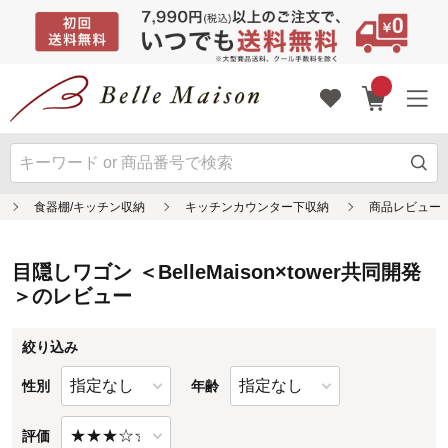
目隠しワゴン ＜BelleMaison×tower共同開発
＞のレビュー
絞り込み
性別
年齢
評価