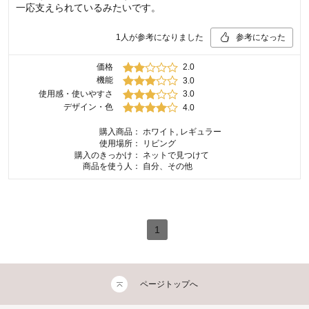
一応支えられているみたいです。
1
人が参考になりました
参考になった
価格
2.0
機能
3.0
使用感・使いやすさ
3.0
デザイン・色
4.0
購入商品：
ホワイト, レギュラー
使用場所：
リビング
購入のきっかけ：
ネットで見つけて
商品を使う人：
自分、その他
1
ページトップへ