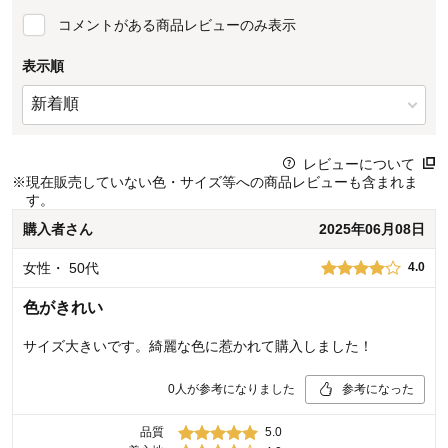
コメントがある商品レビューのみ表示
表示順
レビューについて
※
現在販売していない色・サイズ等への商品レビューも含まれま
す。
購入者
さん
2025年06月08日
女性
・
50代
4.0
色がきれい
サイズ大きいです。綺麗な色に惹かれて購入しました！
0
人が参考になりました
参考になった
品質
5.0