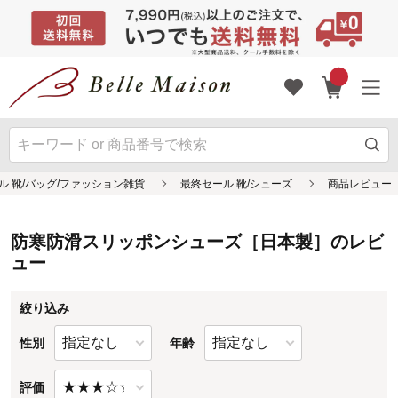
防寒防滑スリッポンシューズ［日本製］のレビ
ュー
絞り込み
性別
年齢
評価