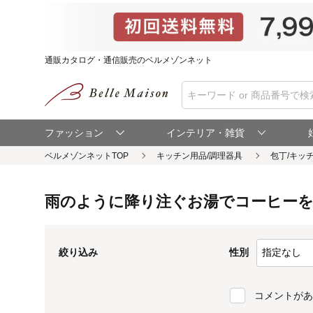
通販カタログ・通信販売のベルメゾンネット
ファッション
インテリア・雑貨
ベルメゾンネットTOP
雨のように降り注ぐお湯でコーヒーを抽
性別
絞り込み
コメントがあ