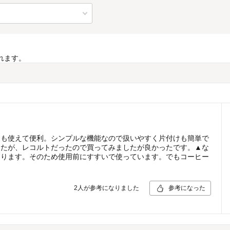
れます。
ても使えて便利。シンプルな機能なので扱いやすく片付けも簡単で
したが、レコルトだったので買ってみましたが良かったです。▲な
なります。そのため使用前にすすいで使っています。でもコーヒー
2
人が参考になりました
参考になった