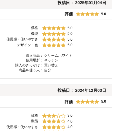
投稿日：
2025年01月04日
評価
5.0
価格
5.0
機能
5.0
使用感・使いやすさ
5.0
デザイン・色
5.0
購入商品：
クリームホワイト
使用場所：
キッチン
購入のきっかけ：
買い替え
商品を使う人：
自分
投稿日：
2024年12月03日
評価
5.0
価格
3.0
機能
4.0
使用感・使いやすさ
4.0