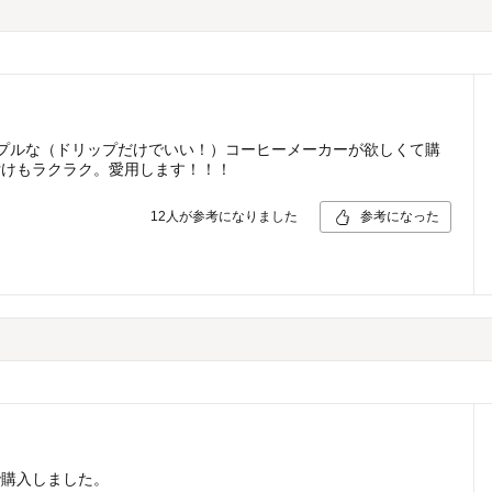
ンプルな（ドリップだけでいい！）コーヒーメーカーが欲しくて購
付けもラクラク。愛用します！！！
12
人が参考になりました
参考になった
で購入しました。