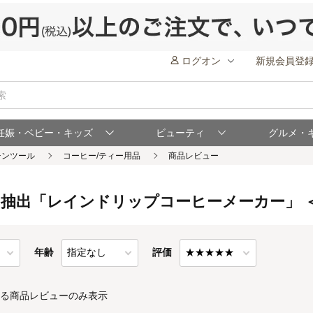
ログオン
新規会員登
妊娠・ベビー・キッズ
ビューティ
グルメ・
出「レインドリップコーヒーメーカー」 ＜容
年齢
評価
る商品レビューのみ表示