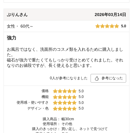
ぷりん
さん
2026年03月14日
女性
・
60代～
5.0
強力
お風呂ではなく、洗面所のコスメ類を入れるために購入しまし
た。
磁石が強力で重たくてもしっかり受けとめてくれました。それ
なりのお値段ですが、長く使えると思います。
0
人が参考になりました
参考になった
価格
5.0
機能
5.0
使用感・使いやすさ
5.0
デザイン・色
5.0
購入商品：
幅30cm
使用場所：
その他
購入のきっかけ：
買い足し、ネットで見つけて