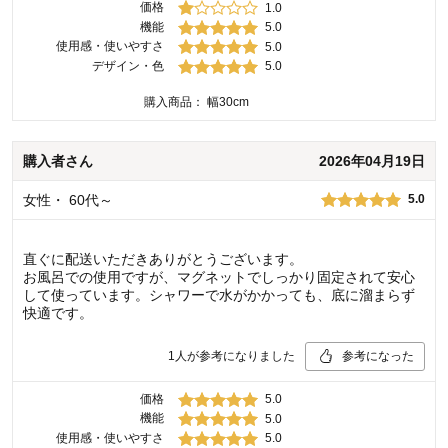
価格
1.0
機能
5.0
使用感・使いやすさ
5.0
デザイン・色
5.0
購入商品：
幅30cm
購入者
さん
2026年04月19日
女性
・
60代～
5.0
直ぐに配送いただきありがとうございます。
お風呂での使用ですが、マグネットでしっかり固定されて安心
して使っています。シャワーで水がかかっても、底に溜まらず
快適です。
1
人が参考になりました
参考になった
価格
5.0
機能
5.0
使用感・使いやすさ
5.0