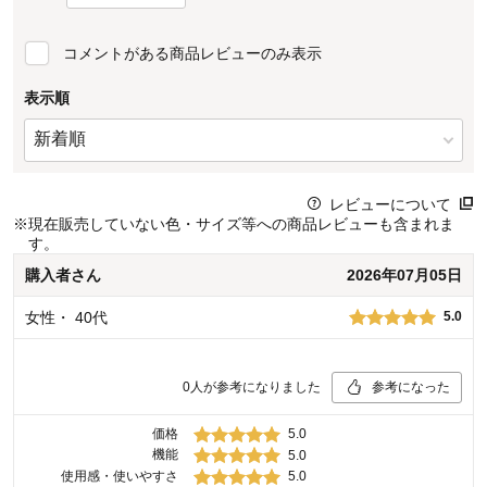
コメントがある商品レビューのみ表示
表示順
レビューについて
※
現在販売していない色・サイズ等への商品レビューも含まれま
す。
購入者
さん
2026年07月05日
女性
・
40代
5.0
0
人が参考になりました
参考になった
価格
5.0
機能
5.0
使用感・使いやすさ
5.0