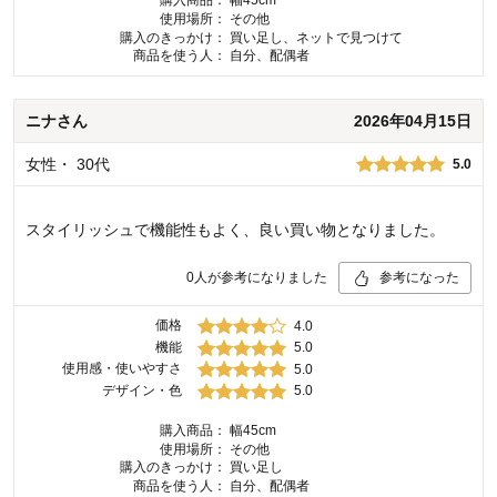
購入商品：
幅45cm
使用場所：
その他
購入のきっかけ：
買い足し、ネットで見つけて
商品を使う人：
自分、配偶者
ニナ
さん
2026年04月15日
女性
・
30代
5.0
スタイリッシュで機能性もよく、良い買い物となりました。
0
人が参考になりました
参考になった
価格
4.0
機能
5.0
使用感・使いやすさ
5.0
デザイン・色
5.0
購入商品：
幅45cm
使用場所：
その他
購入のきっかけ：
買い足し
商品を使う人：
自分、配偶者