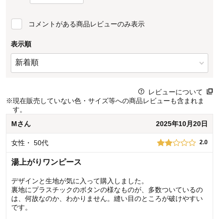
コメントがある商品レビューのみ表示
表示順
レビューについて
※
現在販売していない色・サイズ等への商品レビューも含まれま
す。
M
さん
2025年10月20日
女性
・
50代
2.0
湯上がりワンピース
デザインと生地が気に入って購入しました。
裏地にプラスチックのボタンの様なものが、多数ついているの
は、何故なのか、わかりません。縫い目のところが破けやすい
です。