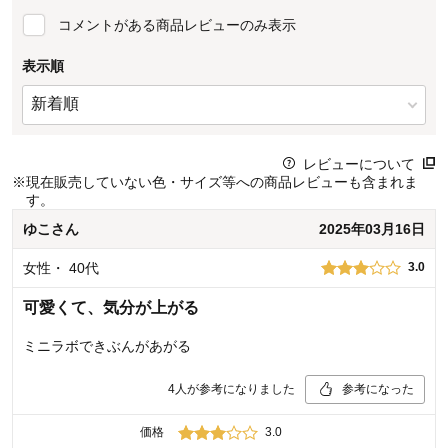
コメントがある商品レビューのみ表示
表示順
レビューについて
※
現在販売していない色・サイズ等への商品レビューも含まれま
す。
ゆこ
さん
2025年03月16日
女性
・
40代
3.0
可愛くて、気分が上がる
ミニラボできぶんがあがる
4
人が参考になりました
参考になった
価格
3.0