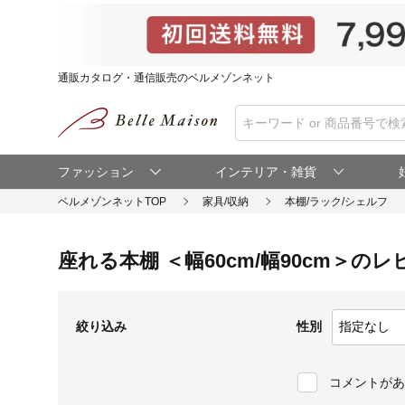
通販カタログ・通信販売のベルメゾンネット
ファッション
インテリア・雑貨
ベルメゾンネットTOP
座れる本棚 ＜幅60cm/幅90cm＞のレ
性別
絞り込み
コメントがあ