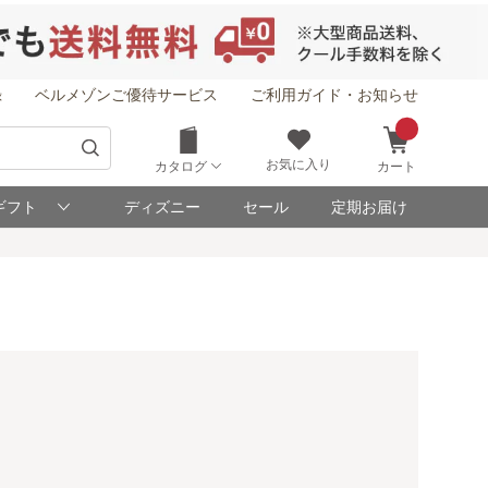
録
ベルメゾンご優待サービス
ご利用ガイド・お知らせ
お気に入り
カタログ
カート
ギフト
ディズニー
セール
定期お届け