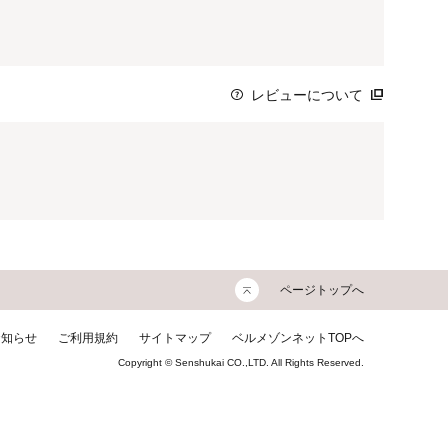
レビューについて
ページトップへ
お知らせ
ご利用規約
サイトマップ
ベルメゾンネットTOPへ
Copyright © Senshukai CO.,LTD. All Rights Reserved.