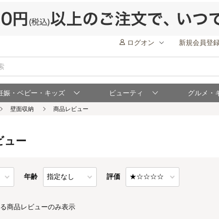
ログオン
新規会員登
妊娠・ベビー・キッズ
ビューティ
グルメ・
ビュー
年齢
評価
る商品レビューのみ表示