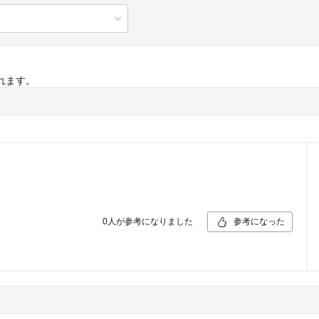
れます。
0
人が参考になりました
参考になった