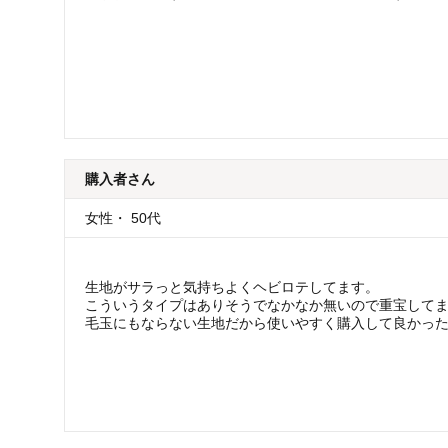
購入者
さん
女性
・
50代
生地がサラっと気持ちよくヘビロテしてます。
こういうタイプはありそうでなかなか無いので重宝して
毛玉にもならない生地だから使いやすく購入して良かっ