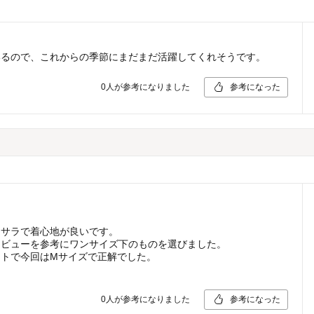
いるので、これからの季節にまだまだ活躍してくれそうです。
0
人が参考になりました
参考になった
ラサラで着心地が良いです。
レビューを参考にワンサイズ下のものを選びました。
トで今回はМサイズで正解でした。
。
0
人が参考になりました
参考になった