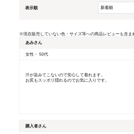
表示順
※
現在販売していない色・サイズ等への商品レビューも含ま
あみ
さん
女性
・
50代
汗が染みてこないので安心して着れます。
お尻もスッポリ隠れるのでお気に入りです。
購入者
さん