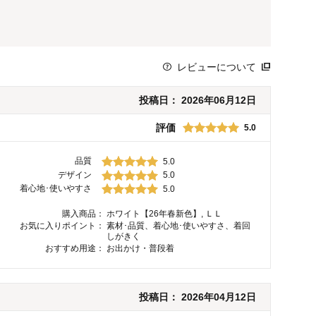
レビューについて
投稿日：
2026年06月12日
評価
5.0
品質
5.0
デザイン
5.0
着心地･使いやすさ
5.0
購入商品：
ホワイト【26年春新色】, ＬＬ
お気に入りポイント：
素材･品質、着心地･使いやすさ、着回
しがきく
おすすめ用途：
お出かけ・普段着
投稿日：
2026年04月12日