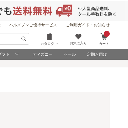
録
ベルメゾンご優待サービス
ご利用ガイド・お知らせ
お気に入り
カタログ
カート
ギフト
ディズニー
セール
定期お届け