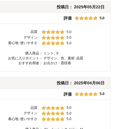
投稿日：
2025年05月22日
評価
5.0
品質
5.0
デザイン
5.0
着心地･使いやすさ
5.0
購入商品：
ミント, Ｓ
お気に入りポイント：
デザイン、色、素材･品質
おすすめ用途：
お出かけ・普段着
投稿日：
2025年04月06日
評価
5.0
品質
5.0
デザイン
5.0
着心地･使いやすさ
5.0