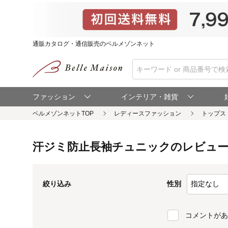
通販カタログ・通信販売のベルメゾンネット
ファッション
インテリア・雑貨
ベルメゾンネットTOP
汗ジミ防止長袖チュニックのレビュ
性別
絞り込み
コメントがあ