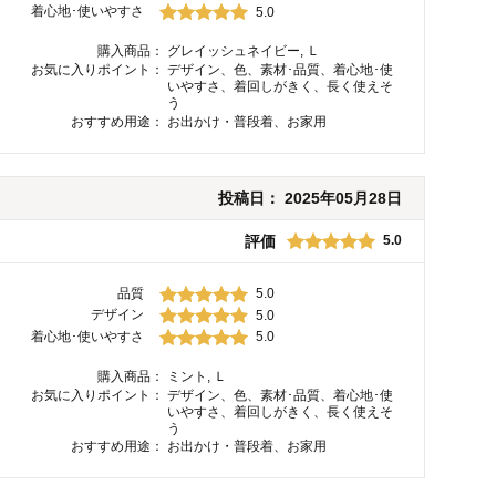
着心地･使いやすさ
5.0
購入商品：
グレイッシュネイビー, Ｌ
お気に入りポイント：
デザイン、色、素材･品質、着心地･使
いやすさ、着回しがきく、長く使えそ
う
おすすめ用途：
お出かけ・普段着、お家用
投稿日：
2025年05月28日
評価
5.0
品質
5.0
デザイン
5.0
着心地･使いやすさ
5.0
購入商品：
ミント, Ｌ
お気に入りポイント：
デザイン、色、素材･品質、着心地･使
いやすさ、着回しがきく、長く使えそ
う
おすすめ用途：
お出かけ・普段着、お家用