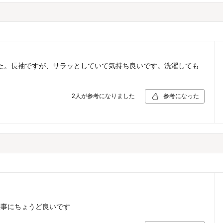
た。長袖ですが、サラッとしていて気持ち良いです。洗濯しても
。
2
人が参考になりました
参考になった
仕事にちょうど良いです