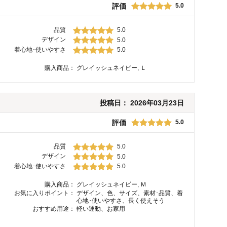
評価
5.0
品質
5.0
デザイン
5.0
着心地･使いやすさ
5.0
購入商品：
グレイッシュネイビー, Ｌ
投稿日：
2026年03月23日
評価
5.0
品質
5.0
デザイン
5.0
着心地･使いやすさ
5.0
購入商品：
グレイッシュネイビー, Ｍ
お気に入りポイント：
デザイン、色、サイズ、素材･品質、着
心地･使いやすさ、長く使えそう
おすすめ用途：
軽い運動、お家用