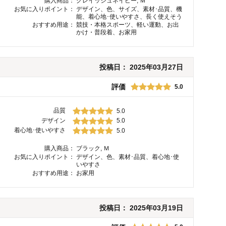
購入商品：
グレイッシュネイビー, Ｍ
お気に入りポイント：
デザイン、色、サイズ、素材･品質、機
能、着心地･使いやすさ、長く使えそう
おすすめ用途：
競技・本格スポーツ、軽い運動、お出
かけ・普段着、お家用
投稿日：
2025年03月27日
評価
5.0
品質
5.0
デザイン
5.0
着心地･使いやすさ
5.0
購入商品：
ブラック, Ｍ
お気に入りポイント：
デザイン、色、素材･品質、着心地･使
いやすさ
おすすめ用途：
お家用
投稿日：
2025年03月19日