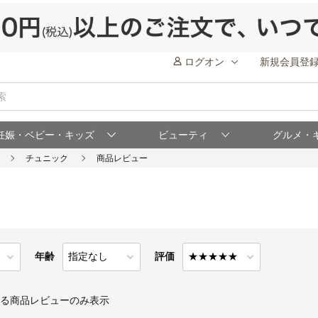
ログオン
新規会員登
妊娠・ベビー・キッズ
ビューティ
グルメ・
ー
年齢
評価
る商品レビューのみ表示