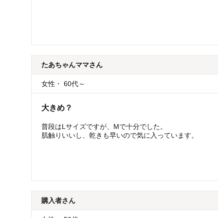
たあちゃんママ
さん
女性
・
60代～
大きめ？
普段はLサイズですが、Mで十分でした。
肌触りいいし、乾きも早いので気に入っています。
購入者
さん