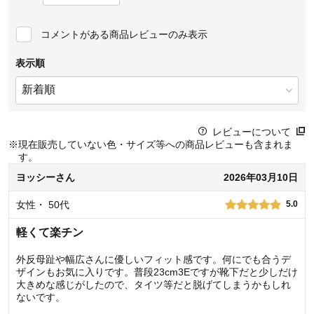
コメントがある商品レビューのみ表示
表示順
レビューについて
※
現在販売していない色・サイズ等への商品レビューも含まれま
す。
ヨッシー
さん
2026年03月10日
女性
・
50代
5.0
軽くて楽チン
外反母趾や幅広さんに優しいフィット感です。何にでも合うデ
ザインもお気に入りです。普段23cm3Eですが靴下だと少しだけ
大きめな感じがしたので、タイツ等だと脱げてしまうかもしれ
ないです。