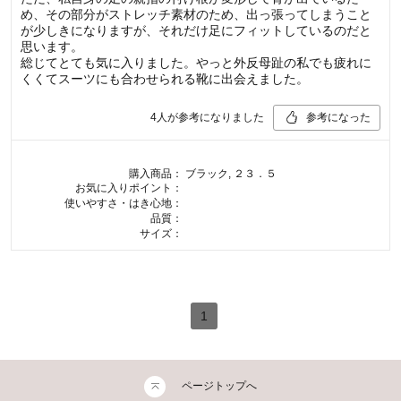
め、その部分がストレッチ素材のため、出っ張ってしまうこと
が少しきになりますが、それだけ足にフィットしているのだと
思います。
総じてとても気に入りました。やっと外反母趾の私でも疲れに
くくてスーツにも合わせられる靴に出会えました。
4
人が参考になりました
参考になった
購入商品：
ブラック, ２３．５
お気に入りポイント：
使いやすさ・はき心地：
品質：
サイズ：
1
ページトップへ