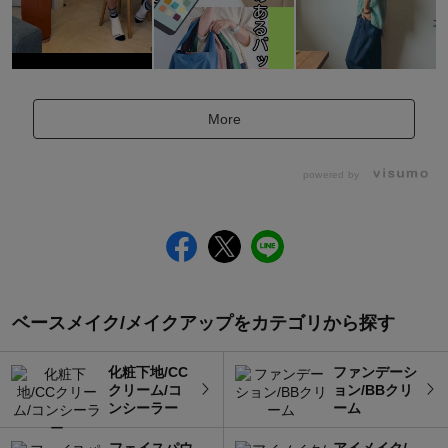
More
powered by
ベースメイク/メイクアップをカテゴリから探す
化粧下地/CC
ファンデーシ
クリーム/コ
ョン/BBクリ
ンシーラー
ーム
フェイスパウ
アイメイク/