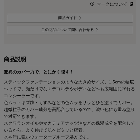
マークについて
商品ガイド
この商品について問い合わせる
商品説明
驚異のカバー力で、とにかく隠す！
スティックファンデーションのような大きめサイズ、1.5cmの幅広
ヘッドで、顔だけでなくデコルテやボディなどへも広範囲に塗れる
コンシーラーです。
色ムラ・キズ跡・くすみなどの色ムラをサッとひと塗りでカバー。
超微粒子のカバー成分を高配合しているので、濃い色にも重ね塗り
で対応できます。
スクワランオイルやマカデミアナッツ油などの保湿成分を配合して
いるから、よく伸びて肌へピタッと密着。
水や汗に強いウォータープルーフ処方です。