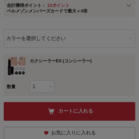
合計獲得ポイント：
12ポイント
※
メンバーズカードの加算ポイントはステージ倍率適用前の基本ポイント
ベルメゾンメンバーズカードで最大＋4倍
に対して適用されます。
カラーを選択してください
カクシーラーEX (コンシーラー)
数量
カートに入れる
お気に入りに入れる