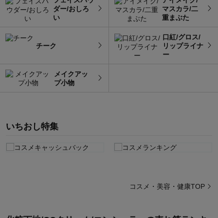
ダー/おしろ
マスカラ/二
い
重まぶた
口紅/グロス/
チーク
リップライナ
ー
メイクアッ
プ小物
いちおし特集
コスメ・美容・健康TOP