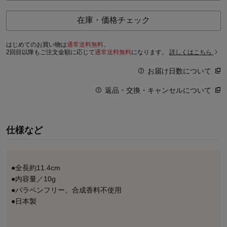
在庫・価格チェック
はじめてのお買い物は
通常送料無料。
2回目以降もご注文金額に応じて
通常送料無料
になります。
詳しくはこちら
お届け日数について
返品・交換・キャンセルについて
仕様など
●全長約11.4cm
●内容量／10g
●パラベンフリー、合成香料不使用
●日本製