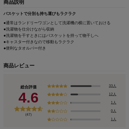
商品説明
バスケットで分別も持ち運びもラクラク
●通常はランドリーワゴンとして洗濯機の横に置いておける
●洗濯物を仕分けながら収納
●洗濯物を干すときにはバスケットを持って物干しへ
●キャスター付きなので移動もラクラク
●便利なタオルバー付き
商品レビュー
33人
総合評価
4.6
12人
1人
0人
(47)
1人