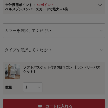
合計獲得ポイント：
59ポイント
※
メンバーズカードの加算ポイントはステージ倍率適用前の基本ポイント
ベルメゾンメンバーズカードで最大＋4倍
に対して適用されます。
カラーを選択してください
タイプを選択してください
ソフトバスケット付き3段ワゴン 【ランドリーバス
ケット】
数量
カートに入れる