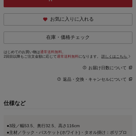
お気に入りに入れる
在庫・価格チェック
はじめてのお買い物は
通常送料無料。
2回目以降もご注文金額に応じて
通常送料無料
になります。
詳しくはこちら
お届け日数について
返品・交換・キャンセルについて
仕様など
●3段／幅53.5、奥行32.5、高さ116cm
●主材／ラック・バスケット(ホワイト)・タオル掛け：ポリプロ