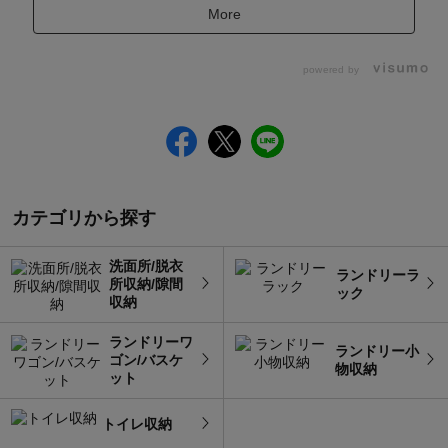
More
powered by
カテゴリから探す
洗面所/脱衣
ランドリーラ
所収納/隙間
ック
収納
ランドリーワ
ランドリー小
ゴン/バスケ
物収納
ット
トイレ収納