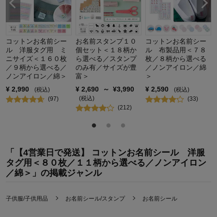
コットンお名前シー
お名前スタンプ１０
コットンお名前シー
ル 洋服タグ用 ミ
個セット＜１８柄か
ル 布製品用＜７８
ニサイズ＜１６０枚
ら選べる／スタンプ
枚／８柄から選べる
／９柄から選べる／
のみ有／サイズが豊
／ノンアイロン／綿
ノンアイロン／綿＞
富＞
＞
¥
2,990
¥
2,690
～
¥
3,990
¥
2,590
(税込)
(税込)
(税込)
(
97
)
(
33
)
(
212
)
「【4営業日で発送】 コットンお名前シール 洋服
タグ用＜８０枚／１１柄から選べる／ノンアイロン
／綿＞」の掲載ジャンル
子供服/子供用品
お名前シール/スタンプ
お名前シール