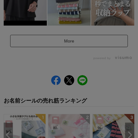
More
powered by
お名前シール
の
売れ筋ランキング