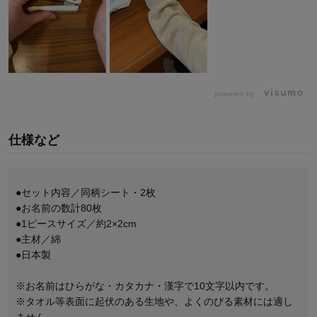
powered by
仕様など
●セット内容／同柄シート・2枚
●お名前の数計80枚
●1ピースサイズ／約2×2cm
●主材／綿
●日本製
※お名前はひらがな・カタカナ・漢字で10文字以内です。
※タオル等表面に起伏のある生地や、よくのびる素材には適し