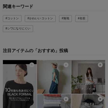
関連キーワード
#コットン
#かわいい コットン
#無地
#名前
#シワになりにくい
注目アイテムの「おすすめ」投稿