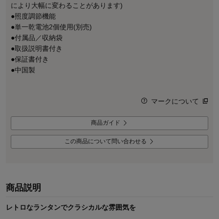
により大幅に変わることがあります)
●照度調節機能
●単一乾電池2個使用(別売)
●付属品／収納袋
●取扱説明書付き
●保証書付き
●中国製
マークについて
商品ガイド
この商品について問い合わせる
商品説明
レトロなランタンでクラシカルな雰囲気を