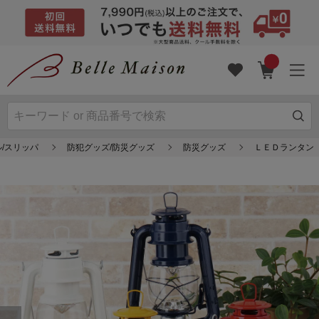
ル/スリッパ
防犯グッズ/防災グッズ
防災グッズ
ＬＥＤランタン