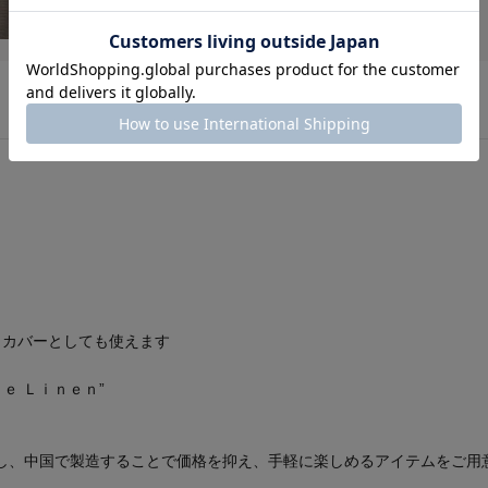
トカバーとしても使えます
ｅ Ｌｉｎｅｎ”
し、中国で製造することで価格を抑え、手軽に楽しめるアイテムをご用