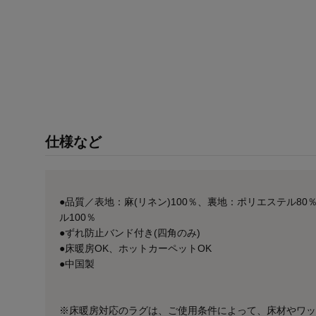
仕様など
●品質／表地：麻(リネン)100％、裏地：ポリエステル80
ル100％
●ずれ防止バンド付き(四角のみ)
●床暖房OK、ホットカーペットOK
●中国製
※床暖房対応のラグは、ご使用条件によって、床材やワッ