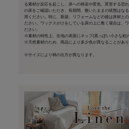
る素材が反応を起こし、床への移染や変色、変形する恐れ
の床をご確認いただき、長期間、敷いたままの状態はなる
用ください。特に、新築、リフォームなどの後は床材との
ださい。ワックスがけをしている床の上に敷く場合は、ワ
ださい。
※素材の特性上、生地の表面にネップ(黒っぽい小さな粒)
※天然素材のため、商品により多少色が異なることがあり
※サイズにより柄の出方が異なります。