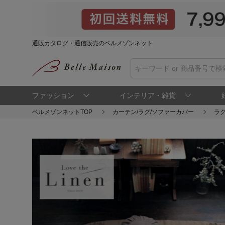
通販カタログ・通信販売のベルメゾンネット
ファッション
インテリア・雑貨
ベルメゾンネットTOP
カーテン/ラグ/ソファーカバー
ラグ