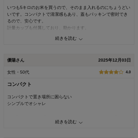
使用場所：
押し入れ
いつも5キロのお米を買うので、そのまま入れるのにちょうどい
購入のきっかけ：
ネットで見つけて
いです。コンパクトで清潔感もあり、蓋もパッキンで密封でき
商品を使う人：
自分
るので、安心です。
計量カップも付属しており、助かります。
続きを読む
0
人が参考になりました
参考になった
価格
5.0
優陽さん
2025年12月03日
機能
5.0
使用感・使いやすさ
5.0
女性・50代
4.0
デザイン・色
5.0
コンパクト
購入商品：
ホワイト
使用場所：
キッチン
購入のきっかけ：
ネットで見つけて
コンパクトで置き場所に困らない
商品を使う人：
自分、配偶者
シンプルでオシャレ
蓋の取り外しの説明が書いてあったけど、よく分からず取り外
続きを読む
せなかったのでそこだけがマイナスポイントです
0
人が参考になりました
参考になった