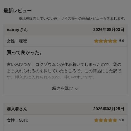
ます。 フタに関して、ご満足いただけず申し訳ありません。 こちらの
最新レビュー
商品ですが、フタの密閉をしっかりするように設計されており、最後
まで閉める際に浮いてるところを押して微調整が必要な場合がありま
※
現在販売していない色・サイズ等への商品レビューも含まれます。
す。うまく閉まっていない場合は、最後まで閉まっているか、パッキ
ンがはずれていないかをご確認の上、ご使用いただければと思いま
naopyさん
2026年08月03日
す。 いただいたご意見を真摯に受け止め、満足度の高い商品をお届け
できるよう努力をしてまいります。 貴重なご意見ありがとうございま
女性・秘密
5.0
した。
買って良かった。
千趣会 担当者
古い米びつが、コクゾウムシが住み着いてしまったので、袋の
23人が参考になりました
まま入れられるのを探していたところで、この商品にした訳で
す。押入れに入れられるので、使いやすいです。
続きを読む
0
人が参考になりました
参考になった
価格
5.0
購入者さん
2026年03月25日
機能
5.0
使用感・使いやすさ
5.0
女性・50代
デザイン・色
5.0
5.0
購入商品：
ホワイト