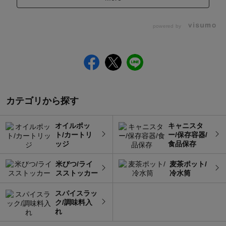
powered by
カテゴリから探す
オイルポッ
キャニスタ
ト/カートリ
ー/保存容器/
ッジ
食品保存
米びつ/ライ
麦茶ポット/
スストッカー
冷水筒
スパイスラッ
ク/調味料入
れ