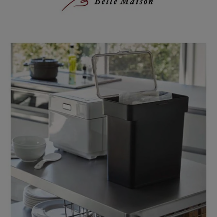
タワーを販売する山崎実業（ヤマザキジツギョウ）は大正初期に創
業した歴史のあるインテリア雑貨メーカーです
主な素材はスチールを使っており、キッチン用品やバス用品、収
納、インテリア用品などを展開
モダン、スタイリッシュ、シンプルにデザインされながら、機能性
にもこだわった使い勝手のよいアイテムは、様々なシーンに違和感
なく使用できる人気のブランドです
#ライスストッカー