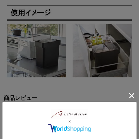
商品レビュー
17人
総合評価
4.2
15人
3人