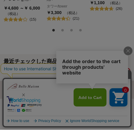
￥
1,100
（税込）
タワー/tower
￥
4,600
～￥
6,000
(
26
)
￥
3,300
（税込）
（税込）
(
21
)
(
15
)
最近チェックした商品
履歴情報を残す
ページトップへ
ご利用ガイド・お知らせ
ご利用規約
サイトマップ
ベルメゾンネットTOPへ
Copyright © Senshukai CO.,LTD. All Rights Reserved.