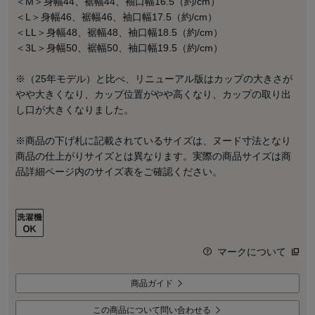
＜M＞身幅44、裾幅44、袖口幅16.5（約/cm）
＜L＞身幅46、裾幅46、袖口幅17.5（約/cm）
＜LL＞身幅48、裾幅48、袖口幅18.5（約/cm）
＜3L＞身幅50、裾幅50、袖口幅19.5（約/cm）
※（25年モデル）と比べ、リニューアル版はカップの大きさが
やや大きくなり、カップ位置がやや高くなり、カップの取り出
し口が大きくなりました。
※商品の下げ札に記載されているサイズは、ヌード寸法となり
商品の仕上がりサイズとは異なります。実際の商品サイズは商
品詳細ページ内のサイズ表をご確認ください。
マークについて
商品ガイド
この商品について問い合わせる