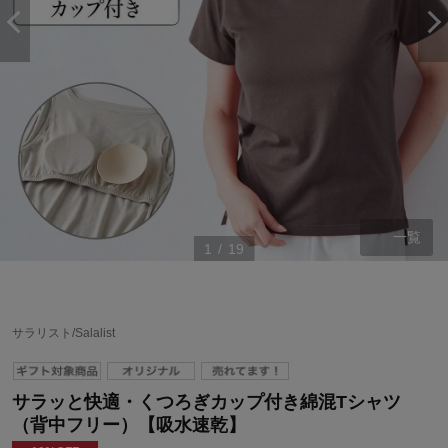
一覧
1
/
19
サラリスト/Salalist
サラッと快適・くつろぎカップ付き綿混Tシャツ
（背中フリー）【吸水速乾】