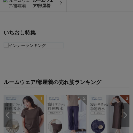
ルームウェ
ア/部屋着
いちおし特集
ルームウェア/部屋着
の
売れ筋ランキング