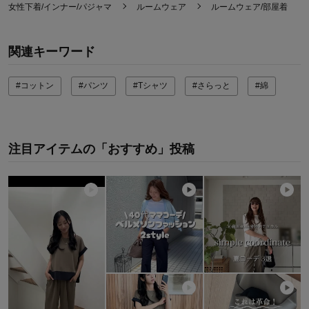
女性下着/インナー/パジャマ
ルームウェア
ルームウェア/部屋着
関連キーワード
#コットン
#パンツ
#Tシャツ
#さらっと
#綿
注目アイテムの「おすすめ」投稿