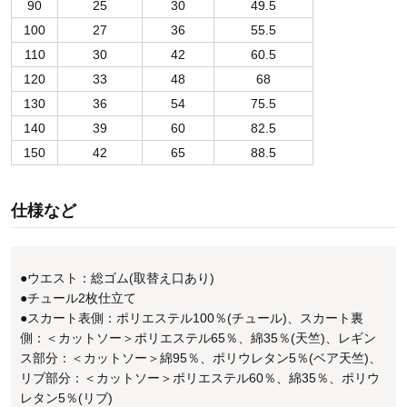
90
25
30
49.5
100
27
36
55.5
110
30
42
60.5
120
33
48
68
130
36
54
75.5
140
39
60
82.5
150
42
65
88.5
仕様など
●ウエスト：総ゴム(取替え口あり)
●チュール2枚仕立て
●スカート表側：ポリエステル100％(チュール)、スカート裏
側：＜カットソー＞ポリエステル65％、綿35％(天竺)、レギン
ス部分：＜カットソー＞綿95％、ポリウレタン5％(ベア天竺)、
リブ部分：＜カットソー＞ポリエステル60％、綿35％、ポリウ
レタン5％(リブ)