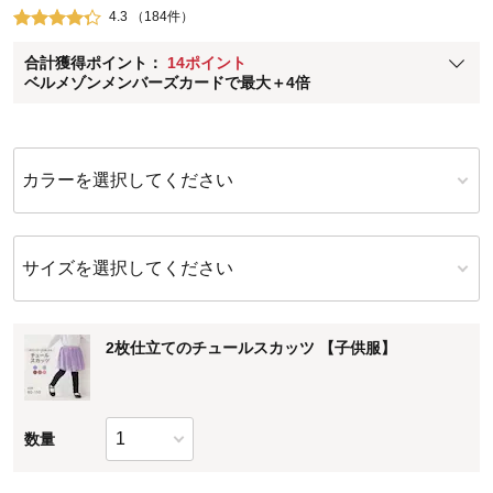
4.3 （184件）
ベルメゾン メンバーズカードについて
合計獲得ポイント：
14ポイント
※
メンバーズカードの加算ポイントはステージ倍率適用前の基本ポイント
ベルメゾンメンバーズカードで最大＋4倍
に対して適用されます。
カラーを選択してください
サイズを選択してください
2枚仕立てのチュールスカッツ 【子供服】
数量