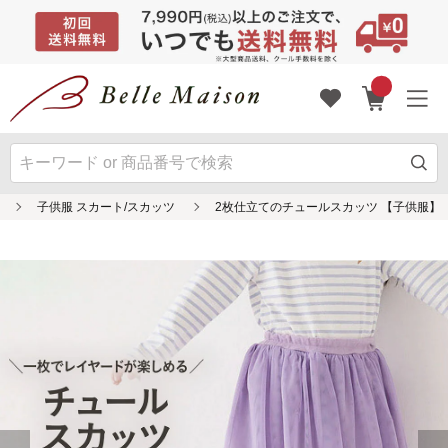
子供服 スカート/スカッツ
2枚仕立てのチュールスカッツ 【子供服】