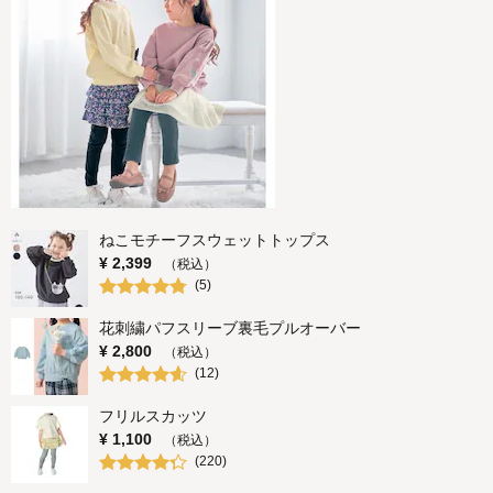
ねこモチーフスウェットトップス
¥
2,399
（税込）
(
5
)
花刺繍パフスリーブ裏毛プルオーバー
¥
2,800
（税込）
(
12
)
フリルスカッツ
¥
1,100
（税込）
(
220
)