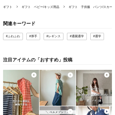
ギフト
ギフト ベビー/キッズ用品
ギフト 子供服 パンツ/スカー
関連キーワード
#ふわふわ
#厚手
#レギンス
#通園通学
#通学
注目アイテムの「おすすめ」投稿