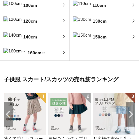
100cm
110cm
120cm
130cm
140cm
150cm
160cm～
子供服 スカート/スカッツ
の
売れ筋ランキング
薄くて涼しいスカー
毎日みんなのエブリ
お客様の声から生ま