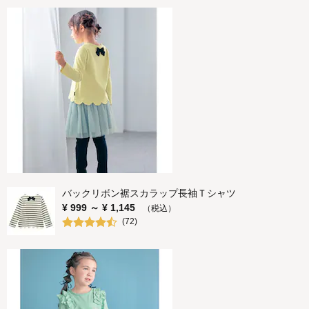
バックリボン裾スカラップ長袖Ｔシャツ
¥
999
～ ¥
1,145
（税込）
(
72
)