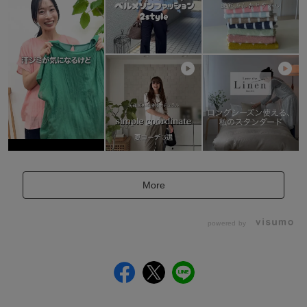
More
powered by