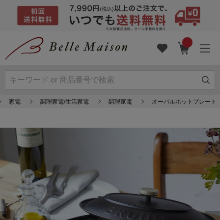
家電
調理家電/生活家電
調理家電
オーバルホットプレート