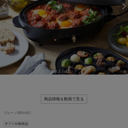
一覧
1
/
21
商品情報を動画で見る
ステージが上がれば送料無料・返品引取無料！
さらにポイント還元最大16倍！
ブルーノ/BRUNO
ベルメゾンご優待サービスについて