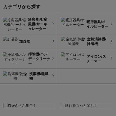
カテゴリから探す
冷房器具/扇
暖房器具/オ
風機/サーキ
イルヒーター
ュレーター
空気清浄機/
加湿器
除湿機
掃除機/ハン
アイロン/ス
ディクリーナ
チーマー
ー
洗濯機/乾燥
機