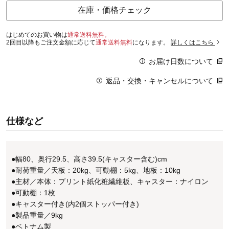
在庫・価格チェック
はじめてのお買い物は
通常送料無料。
2回目以降もご注文金額に応じて
通常送料無料
になります。
詳しくはこちら
お届け日数について
返品・交換・キャンセルについて
仕様など
●幅80、奥行29.5、高さ39.5(キャスター含む)cm
●耐荷重量／天板：20kg、可動棚：5kg、地板：10kg
●主材／本体：プリント紙化粧繊維板、キャスター：ナイロン
●可動棚：1枚
●キャスター付き(内2個ストッパー付き)
●製品重量／9kg
●ベトナム製