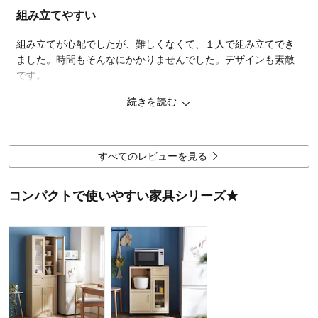
使用場所：
リビング
組み立てやすい
購入のきっかけ：
買い替え
商品を使う人：
自分
組み立てが心配でしたが、難しくなくて、１人で組み立てでき
ました。時間もそんなにかかりませんでした。デザインも素敵
です。
続きを読む
2
人が参考になりました
参考になった
購入商品：
ライトナチュラル
すべてのレビューを見る
コンパクトで使いやすい家具シリーズ★