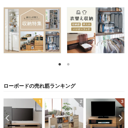
ローボード
の
売れ筋ランキング