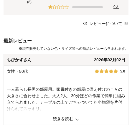
(8)
0人
レビューについて
最新レビュー
※
現在販売していない色・サイズ等への商品レビューも含まれます。
ちびかずさん
2026年02月02日
女性・50代
5.0
一人暮らし長男の部屋用。家電付きの部屋に備え付けのＴＶの
大きさに合わせました。大人2人、30分ほどの作業で簡単に組み
立てられました。テーブルの上でごちゃついてた小物類を片付
けられてスッキリ。
続きを読む
0
人が参考になりました
参考になった