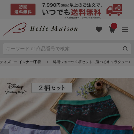
ディズニー インナー/下着
綿混ショーツ２柄セット（選べるキャラクター）