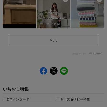
More
powered by
いちおし特集