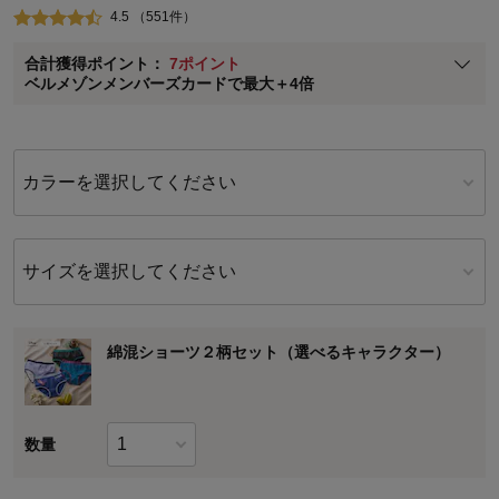
4.5 （551件）
ベルメゾン メンバーズカードについて
合計獲得ポイント：
7ポイント
※
メンバーズカードの加算ポイントはステージ倍率適用前の基本ポイント
ベルメゾンメンバーズカードで最大＋4倍
に対して適用されます。
カラーを選択してください
サイズを選択してください
綿混ショーツ２柄セット（選べるキャラクター）
数量