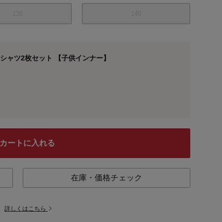
130
140
シャツ2枚セット 【子供インナー】
カートに入れる
在庫・価格チェック
。
詳しくはこちら