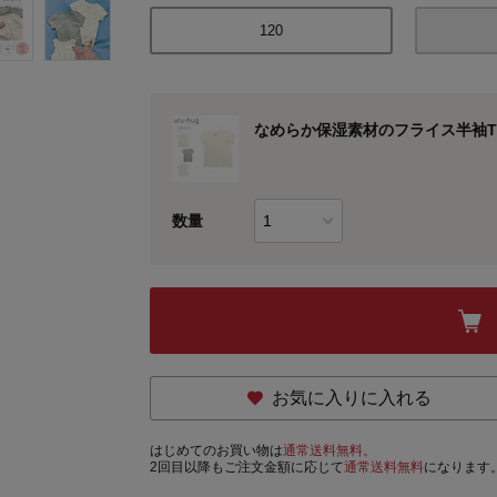
120
なめらか保湿素材のフライス半袖T
数量
お気に入りに入れる
はじめてのお買い物は
通常送料無料。
2回目以降もご注文金額に応じて
通常送料無料
になります