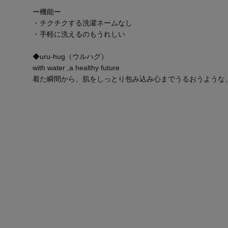
ー機能ー
・チクチクする洗濯ネームなし
・手軽に洗えるのもうれしい
◆uru-hug（ウルハグ）
with water ,a healthy future
着た瞬間から、肌をしっとり包み込み心までうるおうような