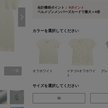
ベルメゾン メンバーズカードについて
合計獲得ポイント：
9ポイント
ベルメゾンメンバーズカードで最大＋4倍
※
メンバーズカードの加算ポイントはステージ倍率適
カラーを選択してください
一覧
オフホワイト
イチゴ×オフホワイ
グレ
ト
オフホワイト
サイズを選択してください
90