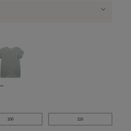
用前の基本ポイントに対して適用されます。
ー
イチゴ×オフホワイ
100
110