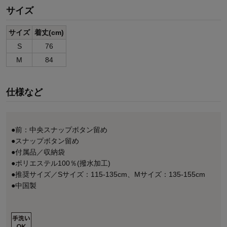
サイズ
サイズ
着丈(cm)
S
76
M
84
仕様など
●前：中央スナップボタン留め
●スナップボタン留め
●付属品／収納袋
●ポリエステル100％(撥水加工)
●推奨サイズ／Sサイズ：115-135cm、Mサイズ：135-155cm
●中国製