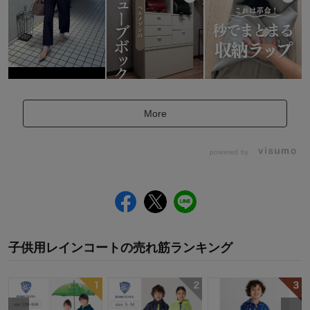
More
powered by
子供用レインコート
の
売れ筋ランキング