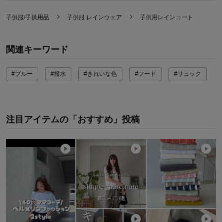
子供服/子供用品
子供服 レインウェア
子供用レインコート
関連キーワード
#ブルー
#撥水
#きれいな色
#フード
#リュック
注目アイテムの「おすすめ」投稿