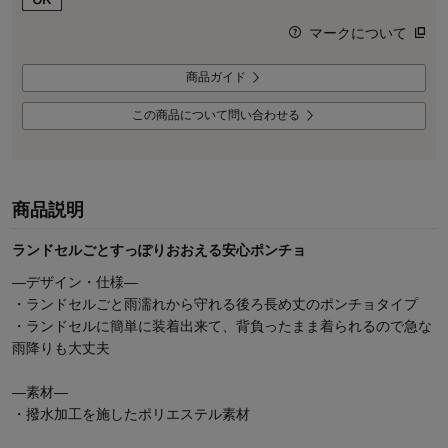
マークについて
商品ガイド
この商品について問い合わせる
商品説明
ランドセルごとすっぽりおおえる安心ポンチョ
―デザイン・仕様―
・ランドセルごと雨濡れから守れる後ろ長め丈のポンチョタイプ
・ランドセルに簡単に装着出来て、背負ったまま着られるので急な
雨降りも大丈夫
―素材―
・撥水加工を施したポリエステル素材