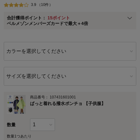
3.9 （10件）
ベルメゾン メンバーズカードについて
合計獲得ポイント：
15ポイント
※
メンバーズカードの加算ポイントはステージ倍率適用前の基本ポイント
ベルメゾンメンバーズカードで最大＋4倍
に対して適用されます。
カラーを選択してください
サイズを選択してください
商品番号：
107431601001
ぱっと着れる撥水ポンチョ 【子供服】
数量
数量1つあたり