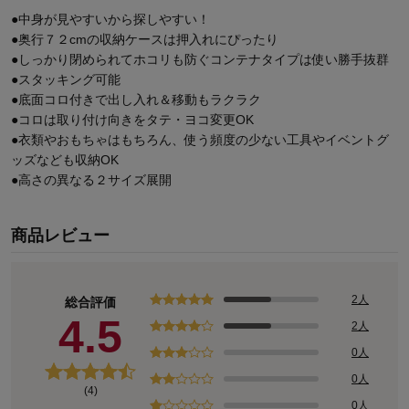
●中身が見やすいから探しやすい！
●奥行７２cmの収納ケースは押入れにぴったり
●しっかり閉められてホコリも防ぐコンテナタイプは使い勝手抜群
●スタッキング可能
●底面コロ付きで出し入れ＆移動もラクラク
●コロは取り付け向きをタテ・ヨコ変更OK
●衣類やおもちゃはもちろん、使う頻度の少ない工具やイベントグ
ッズなども収納OK
●高さの異なる２サイズ展開
商品レビュー
2人
総合評価
4.5
2人
0人
0人
(4)
0人