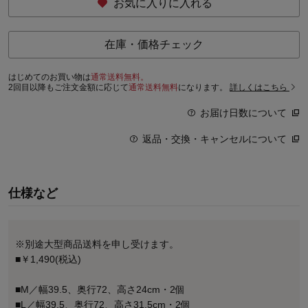
お気に入りに入れる
在庫・価格チェック
はじめてのお買い物は
通常送料無料。
2回目以降もご注文金額に応じて
通常送料無料
になります。
詳しくはこちら
お届け日数について
返品・交換・キャンセルについて
仕様など
※別途大型商品送料を申し受けます。
■￥1,490(税込)
■M／幅39.5、奥行72、高さ24cm・2個
■L／幅39.5、奥行72、高さ31.5cm・2個