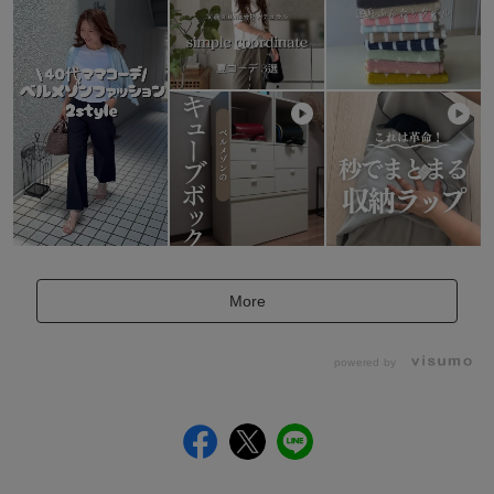
More
powered by