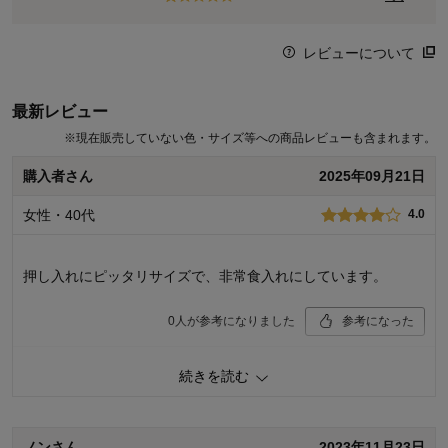
レビューについて
最新レビュー
※
現在販売していない色・サイズ等への商品レビューも含まれます。
購入者さん
2025年09月21日
女性・40代
4.0
押し入れにピッタリサイズで、非常食入れにしています。
0
人が参考になりました
参考になった
続きを読む
購入商品：
M
価格：
機能：
使用感・使いやすさ：
ノンさん
2023年11月23日