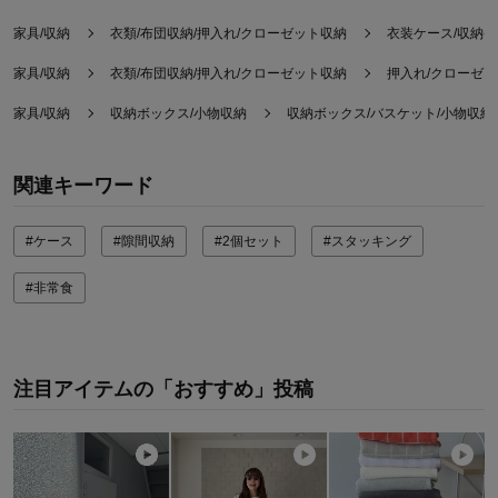
家具/収納
衣類/布団収納/押入れ/クローゼット収納
衣装ケース/収納
家具/収納
衣類/布団収納/押入れ/クローゼット収納
押入れ/クローゼ
家具/収納
収納ボックス/小物収納
収納ボックス/バスケット/小物収納
関連キーワード
#ケース
#隙間収納
#2個セット
#スタッキング
#非常食
注目アイテムの「おすすめ」投稿