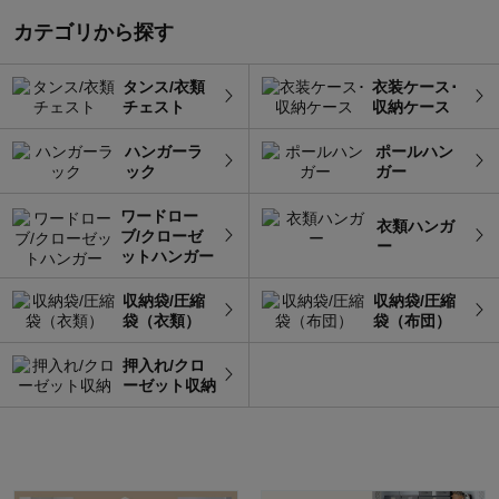
カテゴリから探す
タンス/衣類
衣装ケース･
チェスト
収納ケース
ハンガーラ
ポールハン
ック
ガー
ワードロー
衣類ハンガ
ブ/クローゼ
ー
ットハンガー
収納袋/圧縮
収納袋/圧縮
袋（衣類）
袋（布団）
押入れ/クロ
ーゼット収納