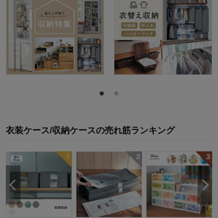
衣装ケース/収納ケース
の
売れ筋ランキング