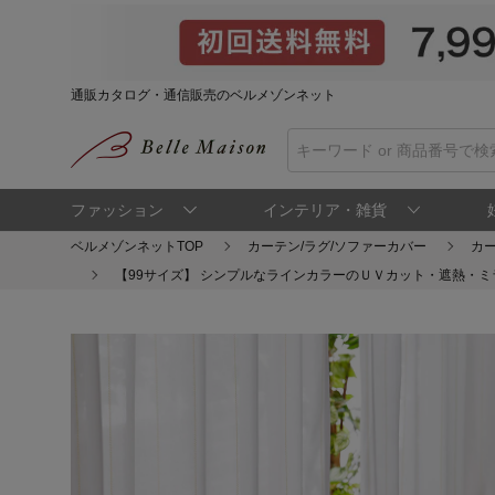
通販カタログ・通信販売のベルメゾンネット
ファッション
インテリア・雑貨
ベルメゾンネットTOP
カーテン/ラグ/ソファーカバー
カ
【99サイズ】 シンプルなラインカラーのＵＶカット・遮熱・ミ