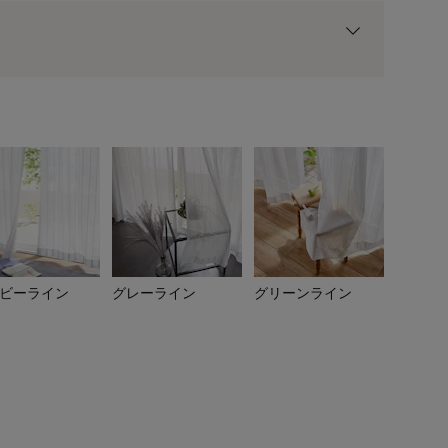
用前の基本ポイントに対して適用されます。
ビーライン
グレーライン
グリーンライン
ローズライン 約100×198c