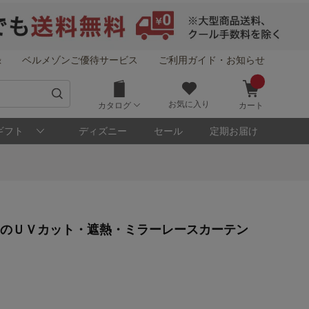
録
ベルメゾンご優待サービス
ご利用ガイド・お知らせ
お気に入り
カタログ
カート
ギフト
ディズニー
セール
定期お届け
ーのＵＶカット・遮熱・ミラーレースカーテン
！
メゾン・ポイントについて
ト