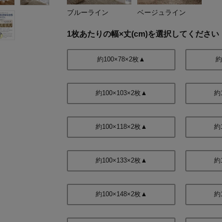
ブルーライン
ベージュライン
1枚あたりの幅×丈(cm)を選択してください
約100×78×2枚▲
約
約100×103×2枚▲
約
約100×118×2枚▲
約
約100×133×2枚▲
約
約100×148×2枚▲
約