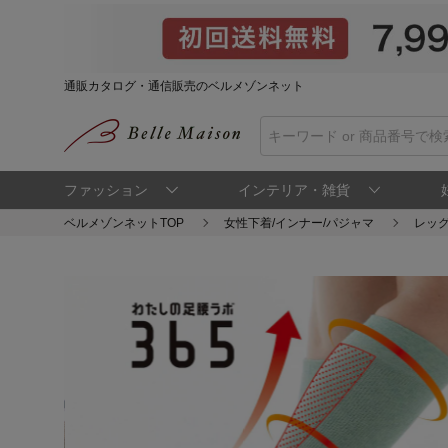
通販カタログ・通信販売のベルメゾンネット
ファッション
インテリア・雑貨
ベルメゾンネットTOP
女性下着/インナー/パジャマ
レッ