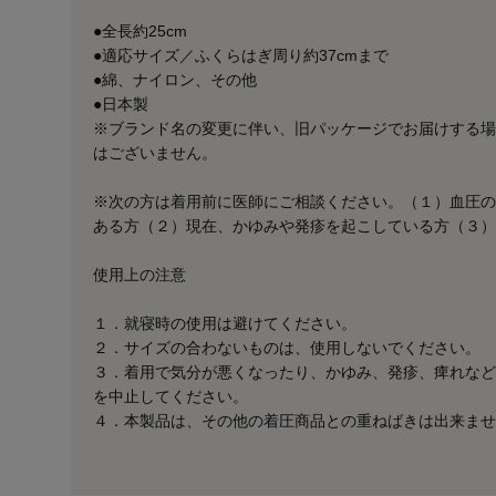
●全長約25cm
●適応サイズ／ふくらはぎ周り約37cmまで
●綿、ナイロン、その他
●日本製
※ブランド名の変更に伴い、旧パッケージでお届けする場
はございません。
※次の方は着用前に医師にご相談ください。（１）血圧の
ある方（２）現在、かゆみや発疹を起こしている方（３）
使用上の注意
１．就寝時の使用は避けてください。
２．サイズの合わないものは、使用しないでください。
３．着用で気分が悪くなったり、かゆみ、発疹、痺れなど
を中止してください。
４．本製品は、その他の着圧商品との重ねばきは出来ませ