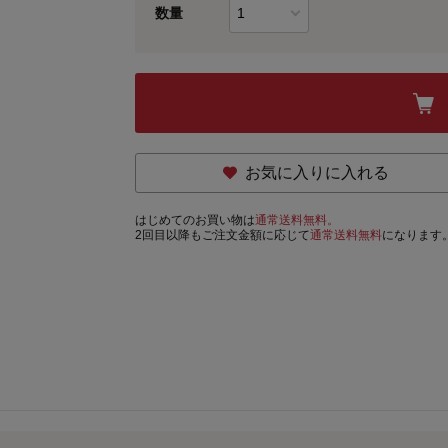
数量
お気に入りに入れる
はじめてのお買い物は
通常送料無料。
2回目以降もご注文金額に応じて
通常送料無料
になります