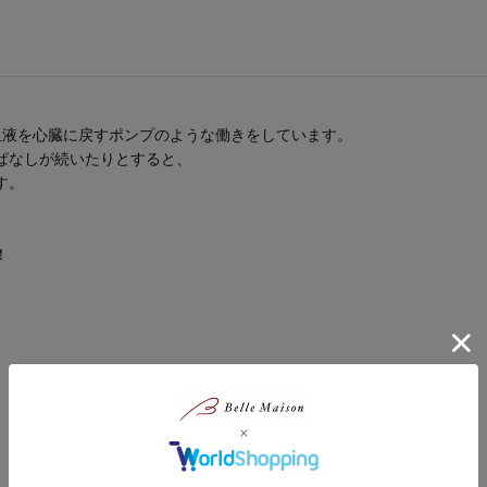
血液を心臓に戻すポンプのような働きをしています。
ぱなしが続いたりとすると、
す。
！