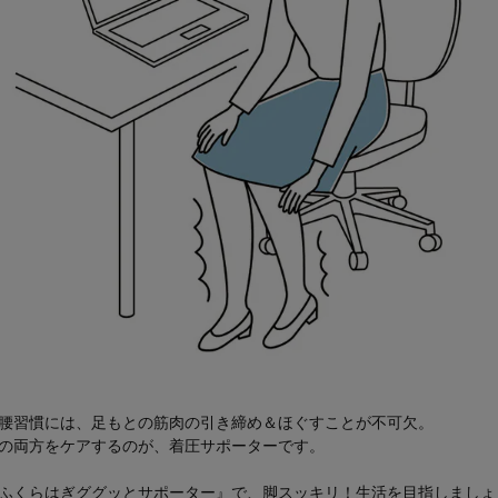
腰習慣には、足もとの筋肉の引き締め＆ほぐすことが不可欠。
の両方をケアするのが、着圧サポーターです。
ふくらはぎググッとサポーター』で、脚スッキリ！生活を目指しましょ