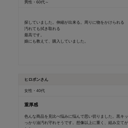
男性・60代～
探していました。伸縮が出来る。周りに物をかけられる
汚れても拭き取れる
最高です。
娘にも教えて、購入していました。
ヒロポンさん
女性・40代
重厚感
色んな商品を見比べ悩みに悩んで思い切りました。黒キ
っかり油汚れ守れそうです。想像以上に重く、組み立て