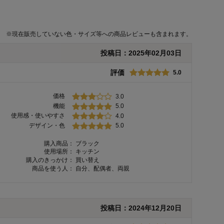
※
現在販売していない色・サイズ等への商品レビューも含まれます。
投稿日：
2025年02月03日
評価
5.0
価格
3.0
機能
5.0
使用感・使いやすさ
4.0
デザイン・色
5.0
購入商品：
ブラック
使用場所：
キッチン
購入のきっかけ：
買い替え
商品を使う人：
自分、配偶者、両親
投稿日：
2024年12月20日