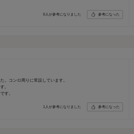
0
人が参考になりました
参考になった
した。コンロ周りに常設しています。
ます。
たです。
1
人が参考になりました
参考になった