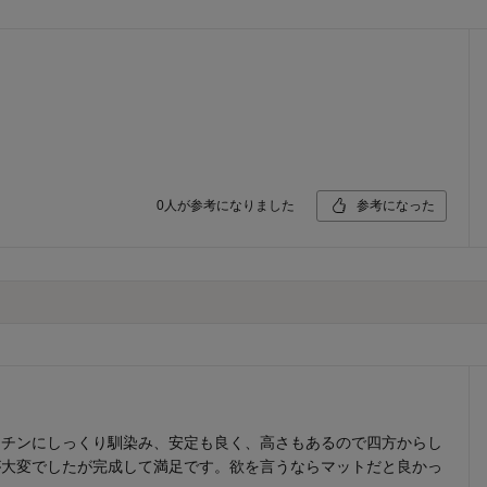
0
人が参考になりました
参考になった
ッチンにしっくり馴染み、安定も良く、高さもあるので四方からし
が大変でしたが完成して満足です。欲を言うならマットだと良かっ