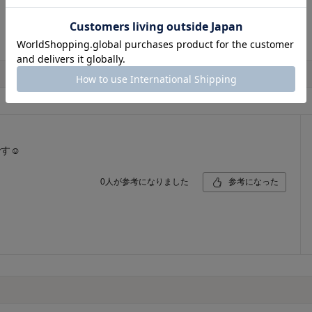
す☺️
0
人が参考になりました
参考になった