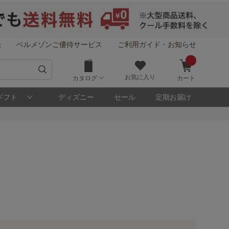
録
ベルメゾンご優待サービス
ご利用ガイド・お知らせ
お気に入り
カタログ
カート
ギフト
ディズニー
セール
定期お届け
！
メゾン・ポイントについて
ト