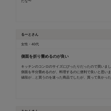
たな〜
るーとさん
女性・40代
側面を折り畳めるのが良い
キッチンのコンロのサイズにぴったりだったので買いま
側面を半分畳めるのが、料理するのに便利で良いと思い
値段が…と買うのを迷った商品でしたが、買って良かっ