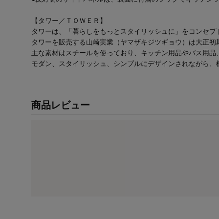
【タワー／ＴＯＷＥＲ】
タワーは、「暮らしをもっとスタイリッシュに」をコンセプ
タワーを販売する山崎実業（ヤマザキジツギョウ）は大正初
主な素材はスチールを使っており、キッチン用品やバス用品
モダン、スタイリッシュ、シンプルにデザインされながら、
商品レビュー