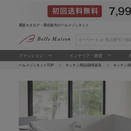
通販カタログ・通信販売のベルメゾンネット
ファッション
インテリア・雑貨
ベルメゾンネットTOP
キッチン用品/調理器具
キッチン用