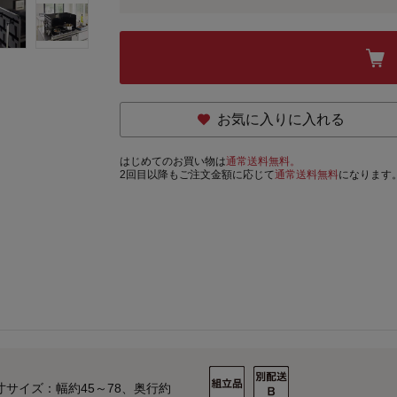
お気に入りに入れる
はじめてのお買い物は
通常送料無料。
2回目以降もご注文金額に応じて
通常送料無料
になります
寸サイズ：幅約45～78、奥行約