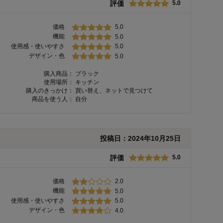
評価
5.0
価格
5.0
機能
5.0
使用感・使いやすさ
5.0
デザイン・色
5.0
購入商品：
ブラック
使用場所：
キッチン
購入のきっかけ：
買い替え、ネットで見つけて
商品を使う人：
自分
投稿日：
2024年10月25日
評価
5.0
価格
2.0
機能
5.0
使用感・使いやすさ
5.0
デザイン・色
4.0