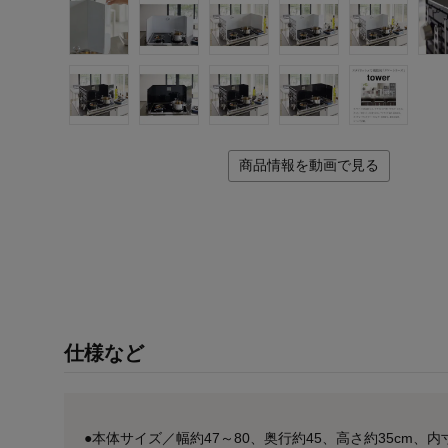
商品情報を動画で見る
仕様など
●本体サイズ／幅約47～80、奥行約45、高さ約35cm、内