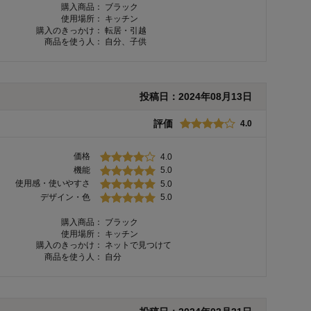
購入商品：
ブラック
使用場所：
キッチン
購入のきっかけ：
転居・引越
商品を使う人：
自分、子供
投稿日：
2024年08月13日
評価
4.0
価格
4.0
機能
5.0
使用感・使いやすさ
5.0
デザイン・色
5.0
購入商品：
ブラック
使用場所：
キッチン
購入のきっかけ：
ネットで見つけて
商品を使う人：
自分