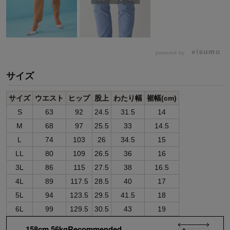
powered by
サイズ
サイズ
ウエスト
ヒップ
股上
わたり幅
裾幅(cm)
S
63
92
24.5
31.5
14
M
68
97
25.5
33
14.5
L
74
103
26
34.5
15
LL
80
109
26.5
36
16
3L
86
115
27.5
38
16.5
4L
89
117.5
28.5
40
17
5L
94
123.5
29.5
41.5
18
6L
99
129.5
30.5
43
19
158cm 56kgRecommended