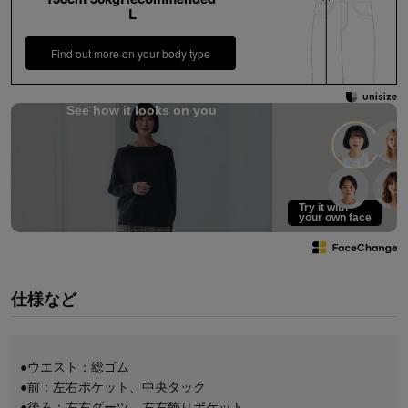
L
Find out more on your body type
See how it looks on you
Try it with
your own face
仕様など
●ウエスト：総ゴム
●前：左右ポケット、中央タック
●後ろ：左右ダーツ、左右飾りポケット