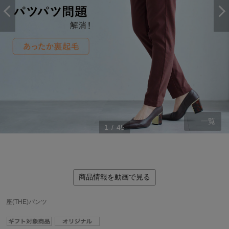
一覧
1
/
45
商品情報を動画で見る
座(THE)パンツ