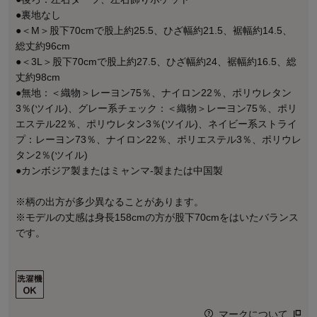
●裏地なし
●＜M＞股下70cmで股上約25.5、ひざ幅約21.5、裾幅約14.5、
総丈約96cm
●＜3L＞股下70cmで股上約27.5、ひざ幅約24、裾幅約16.5、総
丈約98cm
●無地：＜織物＞レーヨン75％、ナイロン22％、ポリウレタン
3％(ツイル)、グレー系チェック：＜織物＞レーヨン75％、ポリ
エステル22％、ポリウレタン3％(ツイル)、ネイビー系ストライ
プ：レーヨン73％、ナイロン22％、ポリエステル3％、ポリウレ
タン2％(ツイル)
●カンボジア製またはミャンマ-製または中国製
※柄の出方が多少異なることがあります。
※モデルの丈感は身長158cmの方が股下70cmをはいたバランス
です。
マークについて