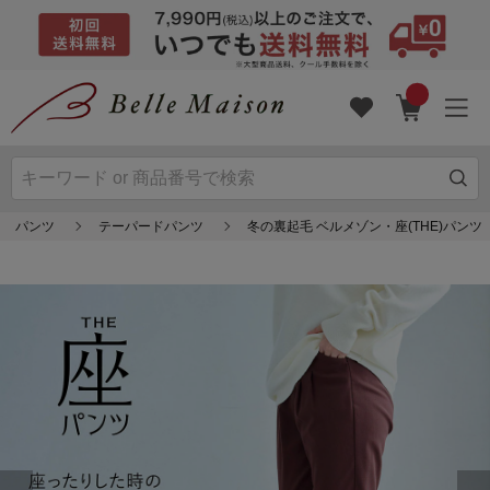
パンツ
テーパードパンツ
冬の裏起毛 ベルメゾン・座(THE)パンツ