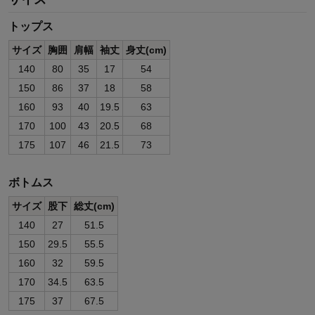
トップス
サイズ
胸囲
肩幅
袖丈
身丈(cm)
140
80
35
17
54
150
86
37
18
58
160
93
40
19.5
63
170
100
43
20.5
68
175
107
46
21.5
73
ボトムス
サイズ
股下
総丈(cm)
140
27
51.5
150
29.5
55.5
160
32
59.5
170
34.5
63.5
175
37
67.5