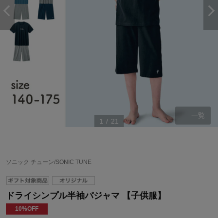
一覧
1
/
21
ソニック チューン/SONIC TUNE
ドライシンプル半袖パジャマ 【子供服】
10%OFF