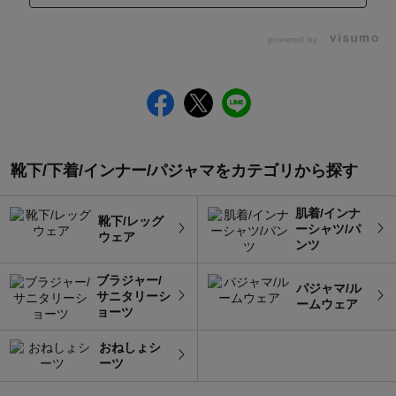
powered by
靴下/下着/インナー/パジャマをカテゴリから探す
肌着/インナ
靴下/レッグ
ーシャツ/パ
ウェア
ンツ
ブラジャー/
パジャマ/ル
サニタリーシ
ームウェア
ョーツ
おねしょシ
ーツ