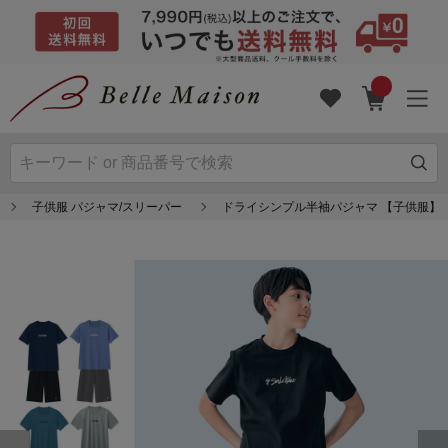
子供服 パジャマ/スリーパー
ドライシンプル半袖パジャマ 【子供服】